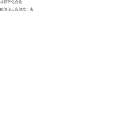
形成桥环化合物
基能够使反应继续下去