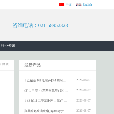
中文
English
咨询电话：021-58952328
行业资讯
9-01-06
最新产品
2026-08-07
1-乙酰基-9H-吡啶并[3,4-B]吲哚-3-羧酸_1-Acetyl-9H-pyrido[3,4-b]indole-3-carboxylic acid_CAS:73818-29-8
2026-08-07
(E)-1-甲基-4-(苯基重氮基)-1H-吡唑_(E)-1-methyl-4-(phenyldiazenyl)-1H-pyrazole_CAS:1621915-52-3
2026-08-07
1-{3-[(3,5-二甲基吡唑-1-基)甲基]-4-甲氧基苯基}-2,3,4,9-四氢-1H-吡啶并[3,4-b]吲哚_1-{3-[(3,5-dimethylpyrazol-1-yl)methyl]-4-methoxyphenyl}-2,3,4,9-tetrahydro-1H-pyrido[3,4-b]indole_CAS:1594931-46-0
2026-08-07
羟基酪氨酸油酸酯_hydroxytyrosyl oleate_CAS:611237-25-3