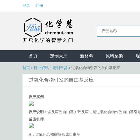
登录
注册
首页
定制大厅
新材料
原料采购
现
首页
»
行业资讯
»
定制干货
»
过氧化合物引发的自由基反应
过氧化合物引发的自由基反应
反应实例
反应说明：
该反应为自由基关环反应，是过氧化合物作为自由基引
反应机理
A：过氧化合物裂解形成自由基