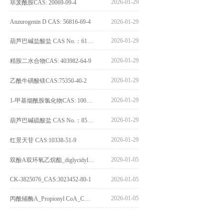
2026-01-29
荜茇酰胺CAS: 20069-09-4
Anzurogenin D CAS: 56816-69-4
2026-01-29
2026-01-29
葫芦巴碱盐酸盐 CAS No.：6138-41-6
2026-01-29
精胺二水合物CAS: 403982-64-9
2026-01-29
乙酰牛磺酸镁CAS:75350-40-2
2026-01-29
1-甲基烟酰胺氯化物CAS: 1005-24-9
2026-01-29
葫芦巴碱硫酸盐 CAS No.：856959-29-0
2026-01-29
红景天苷 CAS:10338-51-9
2026-01-05
双酚A双环氧乙烷酯_diglycidyl ether diphenolate glycidyl ester_CAS:4204-81-3
CK-3825076_CAS:3023452-80-1
2026-01-05
2026-01-05
丙酰辅酶A_Propionyl CoA_CAS:317-66-8