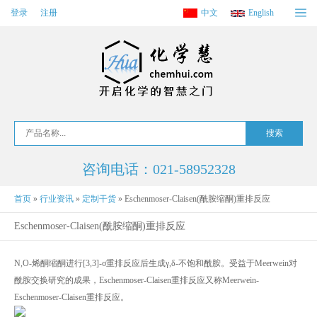
登录
注册
中文
English
咨询电话：021-58952328
首页
»
行业资讯
»
定制干货
»
Eschenmoser-Claisen(酰胺缩酮)重排反应
Eschenmoser-Claisen(酰胺缩酮)重排反应
N,O-烯酮缩酮进行[3,3]-σ重排反应后生成γ,δ-不饱和酰胺。受益于Meerwein对
酰胺交换研究的成果，Eschenmoser-Claisen重排反应又称Meerwein-
Eschenmoser-Claisen重排反应。