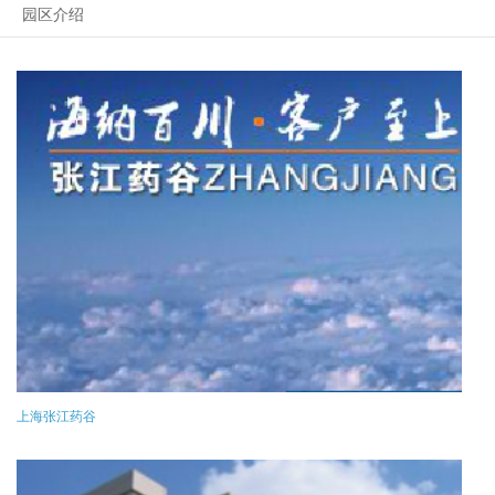
园区介绍
上海张江药谷