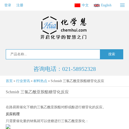
登录
注册
中文
English
咨询电话：021-58952328
首页
»
行业资讯
»
材料热点
»
Schmidt 三氯乙酰亚胺酯糖苷化反应
Schmidt 三氯乙酰亚胺酯糖苷化反应
在路易斯催化下糖的三氯乙酰亚胺酯对醇或酚进行糖苷化的反应。
反应机理
只需要催化量的钠氢就可以使糖进行三氯乙酰亚胺化：