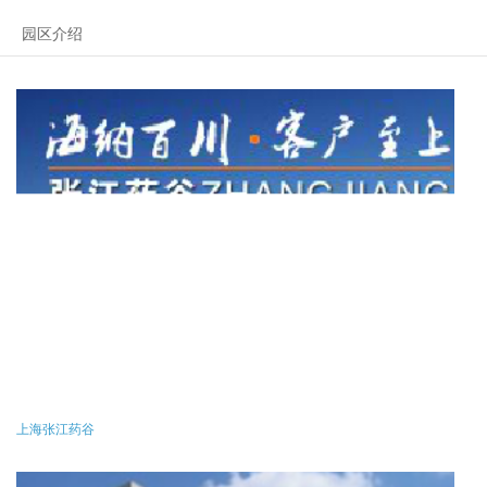
园区介绍
上海张江药谷