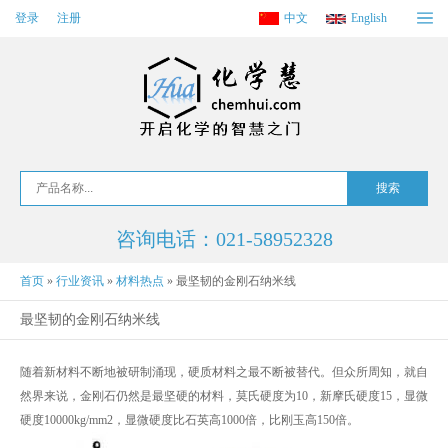
登录
注册
中文
English
咨询电话：021-58952328
首页
»
行业资讯
»
材料热点
»
最坚韧的金刚石纳米线
最坚韧的金刚石纳米线
随着新材料不断地被研制涌现，硬质材料之最不断被替代。但众所周知，就自
然界来说，金刚石仍然是最坚硬的材料，莫氏硬度为10，新摩氏硬度15，显微
硬度10000kg/mm2，显微硬度比石英高1000倍，比刚玉高150倍。