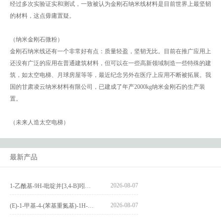
经过多次实验证实和测试，一致被认为金刚石纳米线材料是目前世界上最坚韧
的材料，这点毋庸置疑。
（纳米金刚石微粉）
金刚石纳米线还有一个非常好有点：质量轻盈，坚韧无比。目前在推广应用上
还没有广泛的应用在普通建筑材料，但可以在一些高新领域制造一些特殊的建
筑，如太空电梯、月球房屋等等，最近纪念另外在医疗上应用不断被拓展。我
国的甘肃凌云纳米材料有限公司，已建成了年产2000kg纳米金刚石的生产装
置。
（未来人造太空电梯）
最新产品
2026-08-07
1-乙酰基-9H-吡啶并[3,4-B]吲哚-3-羧酸_1-Acetyl-9H-pyrido[3,4-b]indole-3-carboxylic acid_CAS:73818-29-8
2026-08-07
(E)-1-甲基-4-(苯基重氮基)-1H-吡唑_(E)-1-methyl-4-(phenyldiazenyl)-1H-pyrazole_CAS:1621915-52-3