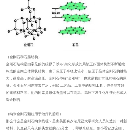
（金刚石和石墨结构）
金刚石结构是由常见的的碳原子以sp3杂化形成的局部正四面体构型不断延续
构成的空间立体网状结构，由于碳原子半径比较小，使原子晶体金刚石的键能
大，硬度高，耐高温高压。金刚石俗称”金刚钻”，也就是我们常说的钻石的原
身。金刚石的用途非常广泛，例如:工艺品、工业中的切割工具，也是非常好
的建筑材料等。他的同素异形体石墨可以在高温、高压下发生化学变化形成人
造金刚石。
（纳米金刚石颗粒用于治疗乳腺癌）
那么什么是金刚石纳米线呢？是由美国宾夕法尼亚大学研究人员制造的一种新
材料，其直径只有人的头发丝的2万分之一，即纳米级别。别小看它这么细，