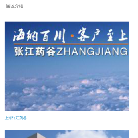
园区介绍
上海张江药谷