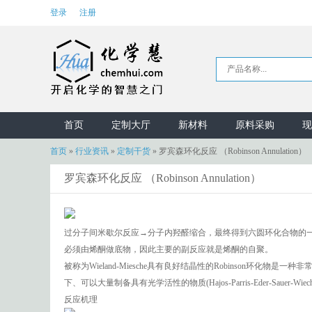
登录
注册
首页
定制大厅
新材料
原料采购
现
首页
»
行业资讯
»
定制干货
»
罗宾森环化反应 （Robinson Annulation）
罗宾森环化反应 （Robinson Annulation）
过分子间米歇尔反应→分子内羟醛缩合，最终得到六圆环化合物的
必须由烯酮做底物，因此主要的副反应就是烯酮的自聚。
被称为Wieland-Miesche具有良好结晶性的Robinson
下、可以大量制备具有光学活性的物质(Hajos-Parris-Eder-Sauer-Wiec
反应机理