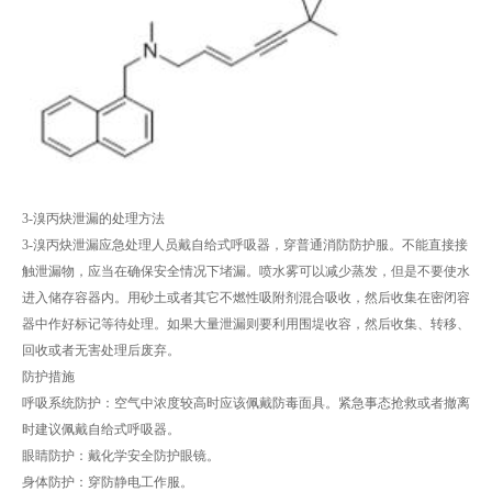
3-溴丙炔泄漏的处理方法
3-溴丙炔泄漏应急处理人员戴自给式呼吸器，穿普通消防防护服。不能直接接
触泄漏物，应当在确保安全情况下堵漏。喷水雾可以减少蒸发，但是不要使水
进入储存容器内。用砂土或者其它不燃性吸附剂混合吸收，然后收集在密闭容
器中作好标记等待处理。如果大量泄漏则要利用围堤收容，然后收集、转移、
回收或者无害处理后废弃。
防护措施
呼吸系统防护：空气中浓度较高时应该佩戴防毒面具。紧急事态抢救或者撤离
时建议佩戴自给式呼吸器。
眼睛防护：戴化学安全防护眼镜。
身体防护：穿防静电工作服。