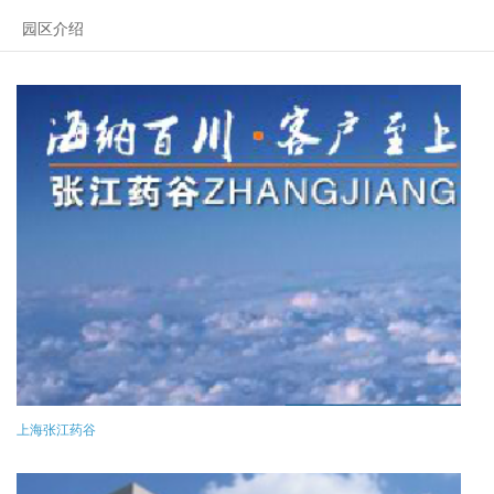
园区介绍
上海张江药谷