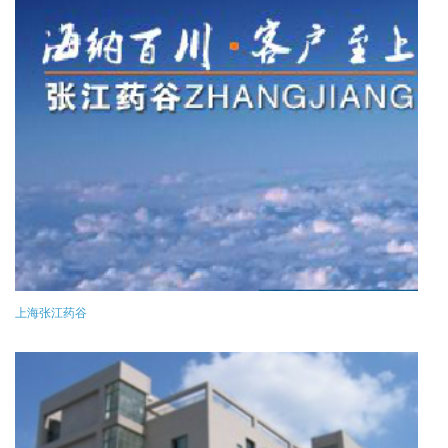
上海张江药谷