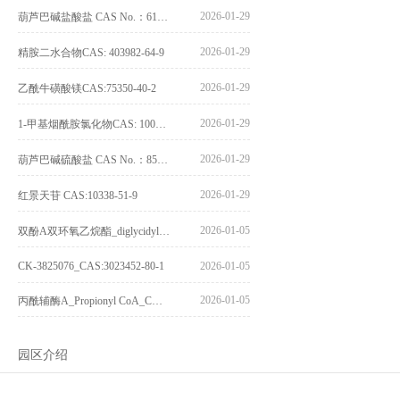
2026-01-29
葫芦巴碱盐酸盐 CAS No.：6138-41-6
2026-01-29
精胺二水合物CAS: 403982-64-9
2026-01-29
乙酰牛磺酸镁CAS:75350-40-2
2026-01-29
1-甲基烟酰胺氯化物CAS: 1005-24-9
2026-01-29
葫芦巴碱硫酸盐 CAS No.：856959-29-0
2026-01-29
红景天苷 CAS:10338-51-9
2026-01-05
双酚A双环氧乙烷酯_diglycidyl ether diphenolate glycidyl ester_CAS:4204-81-3
CK-3825076_CAS:3023452-80-1
2026-01-05
2026-01-05
丙酰辅酶A_Propionyl CoA_CAS:317-66-8
园区介绍