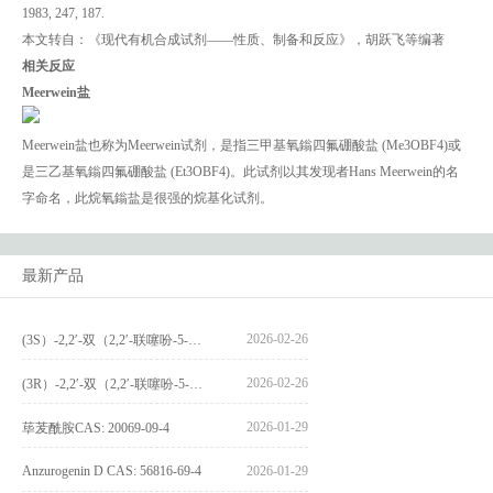
1983, 247, 187.
本文转自：《现代有机合成试剂——性质、制备和反应》，胡跃飞等编著
相关反应
Meerwein盐
Meerwein盐也称为Meerwein试剂，是指三甲基氧鎓四氟硼酸盐 (Me3OBF4)或
是三乙基氧鎓四氟硼酸盐 (Et3OBF4)。此试剂以其发现者Hans Meerwein的名
字命名，此烷氧鎓盐是很强的烷基化试剂。
最新产品
2026-02-26
(3S）-2,2′-双（2,2′-联噻吩-5-基）-3,3′-联环烷_(3S)-2,2′-bis(2,2′-bithiophene-5-yl)-3,3′-bithianaphthene_CAS:1594931-46-0
2026-02-26
(3R）-2,2′-双（2,2′-联噻吩-5-基）-3,3′-联环烷_(3R)-2,2′-bis(2,2′-bithiophene-5-yl)-3,3′-bithianaphthene_CAS:1594931-42-6
2026-01-29
荜茇酰胺CAS: 20069-09-4
Anzurogenin D CAS: 56816-69-4
2026-01-29