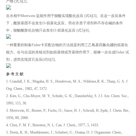
产物 (式3)[2]。
在水相中Meerwein 盐能作用于羧酸实现酯化反应 (式4)[3]。在这一反应条件
下，酰胺基团不会发生O-烷基化反应。而在非质子溶剂和不存在碱的条件
中，羧酸酰胺化合物只会发生O-烷基化反应 (式5)[4]。
一种重要的制备Fisher卡宾配合物的方法就是利用三乙氧基四氟化硼的烷基化
能力。在与合适的亲核试剂如烷基锂或芳基锂作用下，能够一步合成Fisher 试
剂，进而实现其它反应(式6)[5]。
参 考 文 献
1. Crandall, J. K.; Magaha, H. S.; Henderson, M. A.; Wildener,R. K.; Tharp, G. A. J.
Org. Chem., 1982, 47, 5372.
2. Kim, G.; Chu-Moyer, M. Y.; Schulte, G. K.; Danishefsky, S. J.J. Am. Chem. Soc.,
1993, 115, 30.
3. Meerwein, H.; Borner, P.; Fuchs, O.; Sasse, H. J.; Schrodt, H.;Spile, J. Chem. Ber.,
1956, 89, 2060.
4. Chen, F. M. F.; Benoiton, N. L. Can. J. Chem., 1977, 5, 1433.
5. Doetz, K. H.; Muehlemeier, J.; Schubert, U.; Orama, O. J. Organomet. Chem.,