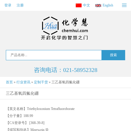
登录
注册
中文
English
咨询电话：021-58952328
首页
»
行业资讯
»
定制干货
»
三乙基氧四氟化硼
三乙基氧四氟化硼
【英文名称】Triethyloxonium Tetrafluoroborate
【分子量】188.99
【CA登录号】 [368-39-8]
【缩写和别名】Meerwein 盐