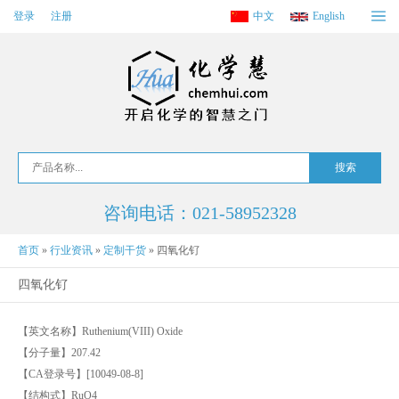
登录
注册
中文
English
咨询电话：021-58952328
首页
»
行业资讯
»
定制干货
»
四氧化钌
四氧化钌
【英文名称】Ruthenium(VIII) Oxide
【分子量】207.42
【CA登录号】[10049-08-8]
【结构式】RuO4