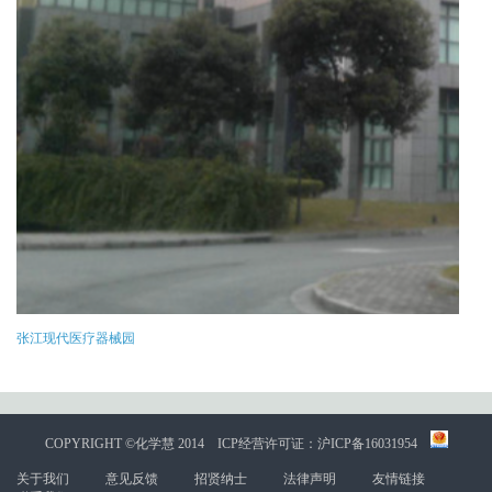
张江现代医疗器械园
COPYRIGHT ©化学慧 2014
ICP经营许可证：沪ICP备16031954
关于我们
意见反馈
招贤纳士
法律声明
友情链接