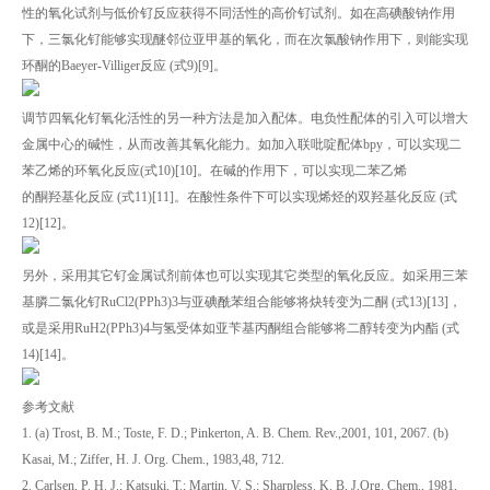
性的氧化试剂与低价钌反应获得不同活性的高价钌试剂。如在高碘酸钠作用
下，三氯化钌能够实现醚邻位亚甲基的氧化，而在次氯酸钠作用下，则能实现
环酮的Baeyer-Villiger反应 (式9)[9]。
调节四氧化钌氧化活性的另一种方法是加入配体。电负性配体的引入可以增大
金属中心的碱性，从而改善其氧化能力。如加入联吡啶配体bpy，可以实现二
苯乙烯的环氧化反应(式10)[10]。在碱的作用下，可以实现二苯乙烯
的酮羟基化反应 (式11)[11]。在酸性条件下可以实现烯烃的双羟基化反应 (式
12)[12]。
另外，采用其它钌金属试剂前体也可以实现其它类型的氧化反应。如采用三苯
基膦二氯化钌RuCl2(PPh3)3与亚碘酰苯组合能够将炔转变为二酮 (式13)[13]，
或是采用RuH2(PPh3)4与氢受体如亚苄基丙酮组合能够将二醇转变为内酯 (式
14)[14]。
参考文献
1. (a) Trost, B. M.; Toste, F. D.; Pinkerton, A. B. Chem. Rev.,2001, 101, 2067. (b)
Kasai, M.; Ziffer, H. J. Org. Chem., 1983,48, 712.
2. Carlsen, P. H. J.; Katsuki, T.; Martin, V. S.; Sharpless. K. B. J.Org. Chem., 1981,