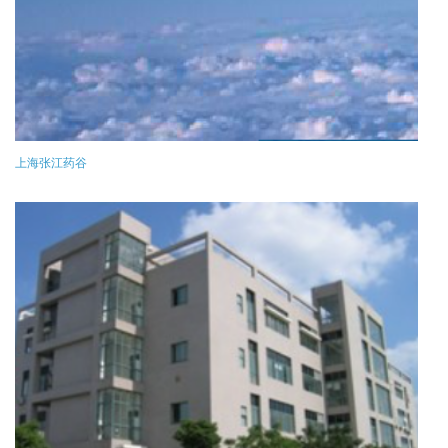
上海张江药谷