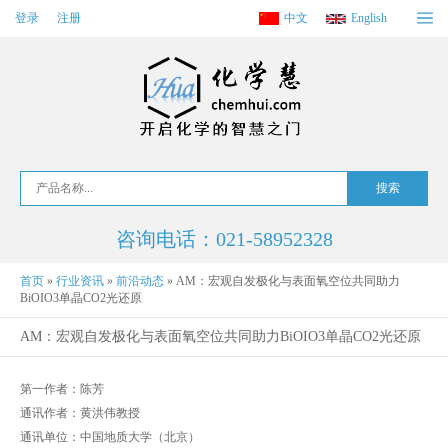
登录
注册
中文
English
咨询电话：021-58952328
首页
»
行业资讯
»
前沿动态
»
AM：宏观自发极化与表面氧空位共同助力
BiOIO3单晶CO2光还原
AM：宏观自发极化与表面氧空位共同助力BiOIO3单晶CO2光还原
第一作者：陈芳
通讯作者：黄洪伟教授
通讯单位：中国地质大学（北京）