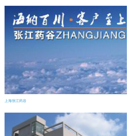
上海张江药谷