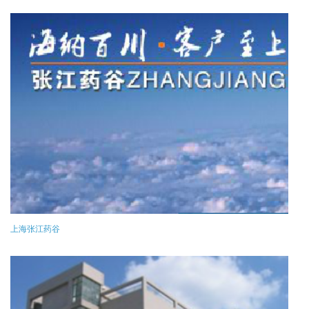
上海张江药谷