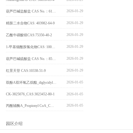
2026-01-29
葫芦巴碱盐酸盐 CAS No.：6138-41-6
2026-01-29
精胺二水合物CAS: 403982-64-9
2026-01-29
乙酰牛磺酸镁CAS:75350-40-2
2026-01-29
1-甲基烟酰胺氯化物CAS: 1005-24-9
2026-01-29
葫芦巴碱硫酸盐 CAS No.：856959-29-0
2026-01-29
红景天苷 CAS:10338-51-9
2026-01-05
双酚A双环氧乙烷酯_diglycidyl ether diphenolate glycidyl ester_CAS:4204-81-3
CK-3825076_CAS:3023452-80-1
2026-01-05
2026-01-05
丙酰辅酶A_Propionyl CoA_CAS:317-66-8
园区介绍