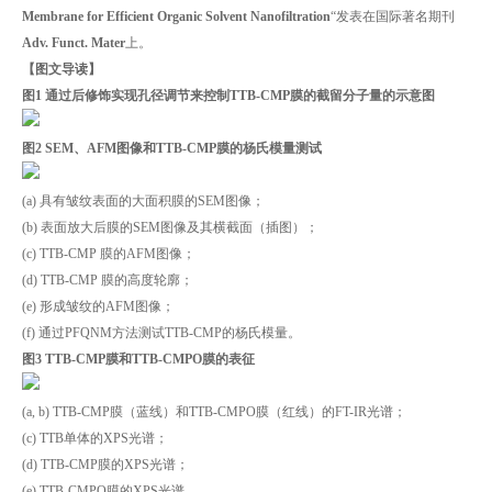
Membrane for Efficient Organic Solvent Nanofiltration
“发表在国际著名期刊
Adv. Funct. Mater
上。
【图文导读】
图1 通过后修饰实现孔径调节来控制TTB-CMP膜的截留分子量的示意图
图2 SEM、AFM图像和TTB-CMP膜的杨氏模量测试
(a) 具有皱纹表面的大面积膜的SEM图像；
(b) 表面放大后膜的SEM图像及其横截面（插图）；
(c) TTB-CMP 膜的AFM图像；
(d) TTB-CMP 膜的高度轮廓；
(e) 形成皱纹的AFM图像；
(f) 通过PFQNM方法测试TTB-CMP的杨氏模量。
图3 TTB-CMP膜和TTB-CMPO膜的表征
(a, b) TTB-CMP膜（蓝线）和TTB-CMPO膜（红线）的FT-IR光谱；
(c) TTB单体的XPS光谱；
(d) TTB-CMP膜的XPS光谱；
(e) TTB-CMPO膜的XPS光谱。