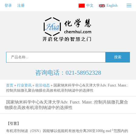
登录
注册
中文
English
咨询电话：021-58952328
首页
»
行业资讯
»
前沿动态
»
国家纳米科学中心&天津大学Adv. Funct. Mater.:
控制共轭微孔聚合物膜在高效有机溶剂纳滤中的选择性
国家纳米科学中心&天津大学Adv. Funct. Mater.:控制共轭微孔聚合
物膜在高效有机溶剂纳滤中的选择性
【引言】
-1
有机溶剂纳滤（OSN）因能够以低能耗有效地分离200至1000g mol
范围内的