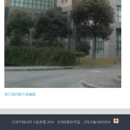
张江现代医疗器械园
COPYRIGHT ©化学慧 2014
ICP经营许可证：沪ICP备16031954