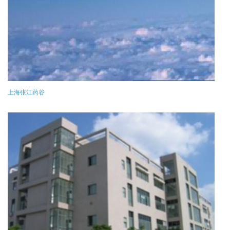
上海张江药谷