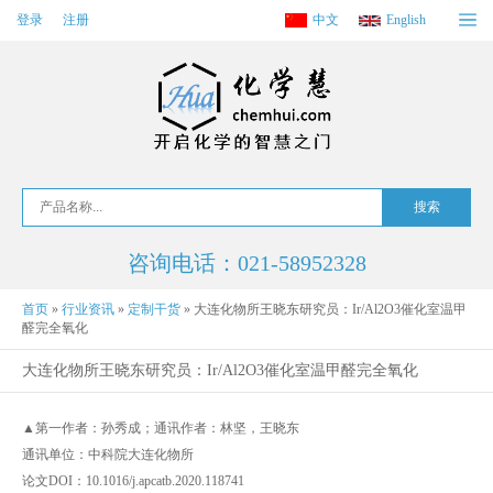
登录
注册
中文
English
咨询电话：021-58952328
首页
»
行业资讯
»
定制干货
»
大连化物所王晓东研究员：Ir/Al2O3催化室温甲
醛完全氧化
大连化物所王晓东研究员：Ir/Al2O3催化室温甲醛完全氧化
▲第一作者：孙秀成；通讯作者：林坚，王晓东
通讯单位：中科院大连化物所
论文DOI：10.1016/j.apcatb.2020.118741