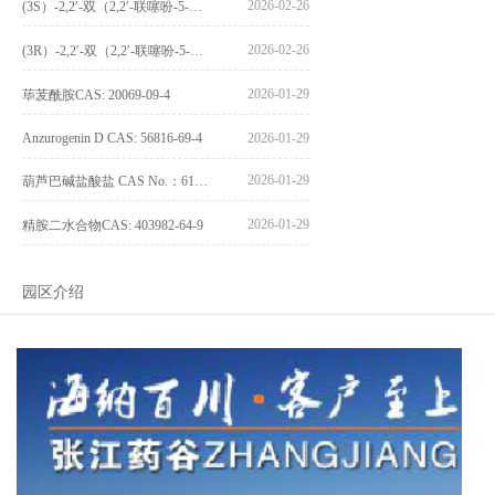
2026-02-26
(3S）-2,2′-双（2,2′-联噻吩-5-基）-3,3′-联环烷_(3S)-2,2′-bis(2,2′-bithiophene-5-yl)-3,3′-bithianaphthene_CAS:1594931-46-0
2026-02-26
(3R）-2,2′-双（2,2′-联噻吩-5-基）-3,3′-联环烷_(3R)-2,2′-bis(2,2′-bithiophene-5-yl)-3,3′-bithianaphthene_CAS:1594931-42-6
2026-01-29
荜茇酰胺CAS: 20069-09-4
Anzurogenin D CAS: 56816-69-4
2026-01-29
2026-01-29
葫芦巴碱盐酸盐 CAS No.：6138-41-6
2026-01-29
精胺二水合物CAS: 403982-64-9
园区介绍