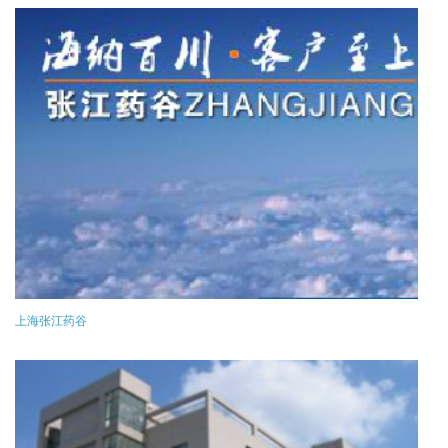
上海张江药谷