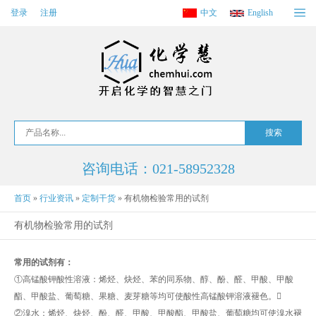
登录
注册
中文
English
咨询电话：021-58952328
首页
»
行业资讯
»
定制干货
»
有机物检验常用的试剂
有机物检验常用的试剂
常用的试剂有：
①高锰酸钾酸性溶液：烯烃、炔烃、苯的同系物、醇、酚、醛、甲酸、甲酸
酯、甲酸盐、葡萄糖、果糖、麦芽糖等均可使酸性高锰酸钾溶液褪色。
②溴水：烯烃、炔烃、酚、醛、甲酸、甲酸酯、甲酸盐、葡萄糖均可使溴水褪