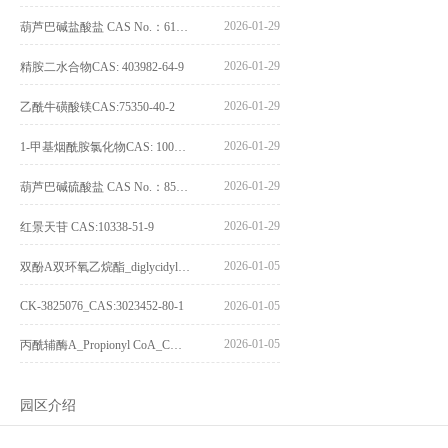
2026-01-29
葫芦巴碱盐酸盐 CAS No.：6138-41-6
2026-01-29
精胺二水合物CAS: 403982-64-9
2026-01-29
乙酰牛磺酸镁CAS:75350-40-2
2026-01-29
1-甲基烟酰胺氯化物CAS: 1005-24-9
2026-01-29
葫芦巴碱硫酸盐 CAS No.：856959-29-0
2026-01-29
红景天苷 CAS:10338-51-9
2026-01-05
双酚A双环氧乙烷酯_diglycidyl ether diphenolate glycidyl ester_CAS:4204-81-3
CK-3825076_CAS:3023452-80-1
2026-01-05
2026-01-05
丙酰辅酶A_Propionyl CoA_CAS:317-66-8
园区介绍