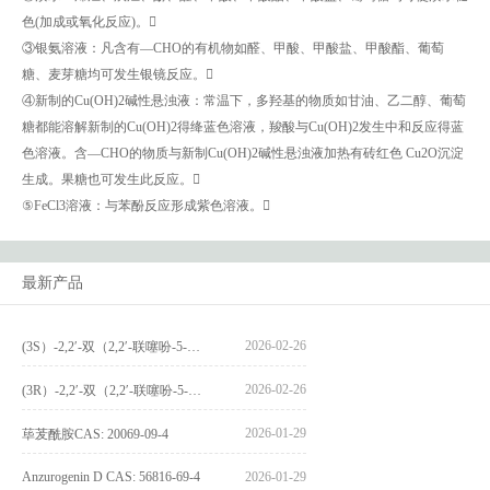
色(加成或氧化反应)。
③银氨溶液：凡含有—CHO的有机物如醛、甲酸、甲酸盐、甲酸酯、葡萄
糖、麦芽糖均可发生银镜反应。
④新制的Cu(OH)2碱性悬浊液：常温下，多羟基的物质如甘油、乙二醇、葡萄
糖都能溶解新制的Cu(OH)2得绛蓝色溶液，羧酸与Cu(OH)2发生中和反应得蓝
色溶液。含—CHO的物质与新制Cu(OH)2碱性悬浊液加热有砖红色 Cu2O沉淀
生成。果糖也可发生此反应。
⑤FeCl3溶液：与苯酚反应形成紫色溶液。
最新产品
2026-02-26
(3S）-2,2′-双（2,2′-联噻吩-5-基）-3,3′-联环烷_(3S)-2,2′-bis(2,2′-bithiophene-5-yl)-3,3′-bithianaphthene_CAS:1594931-46-0
2026-02-26
(3R）-2,2′-双（2,2′-联噻吩-5-基）-3,3′-联环烷_(3R)-2,2′-bis(2,2′-bithiophene-5-yl)-3,3′-bithianaphthene_CAS:1594931-42-6
2026-01-29
荜茇酰胺CAS: 20069-09-4
Anzurogenin D CAS: 56816-69-4
2026-01-29