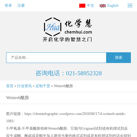
登录
注册
中文
English
咨询电话：021-58952328
首页
»
行业资讯
»
定制干货
»
Weinreb酰胺
Weinreb酰胺
图片链接：https://cheminfographic.wordpress.com/2018/06/17/4-weinreb-amide-
1981/
N
-甲氧基-
N
-甲基酰胺俗称Weinreb酰胺、它能与Grignard试剂或有机锂试剂反
应生成酮。酰卤或是酯中加入两倍当量的格式试剂或是有机锂试剂的话会得到