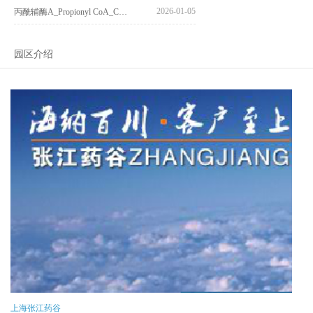
2026-01-05
丙酰辅酶A_Propionyl CoA_CAS:317-66-8
园区介绍
上海张江药谷