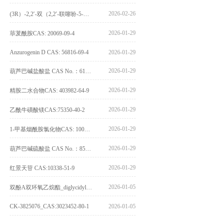
2026-02-26
(3R）-2,2′-双（2,2′-联噻吩-5-基）-3,3′-联环烷_(3R)-2,2′-bis(2,2′-bithiophene-5-yl)-3,3′-bithianaphthene_CAS:1594931-42-6
2026-01-29
荜茇酰胺CAS: 20069-09-4
Anzurogenin D CAS: 56816-69-4
2026-01-29
2026-01-29
葫芦巴碱盐酸盐 CAS No.：6138-41-6
2026-01-29
精胺二水合物CAS: 403982-64-9
2026-01-29
乙酰牛磺酸镁CAS:75350-40-2
2026-01-29
1-甲基烟酰胺氯化物CAS: 1005-24-9
2026-01-29
葫芦巴碱硫酸盐 CAS No.：856959-29-0
2026-01-29
红景天苷 CAS:10338-51-9
2026-01-05
双酚A双环氧乙烷酯_diglycidyl ether diphenolate glycidyl ester_CAS:4204-81-3
CK-3825076_CAS:3023452-80-1
2026-01-05