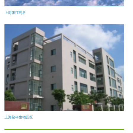
上海张江药谷
上海聚科生物园区