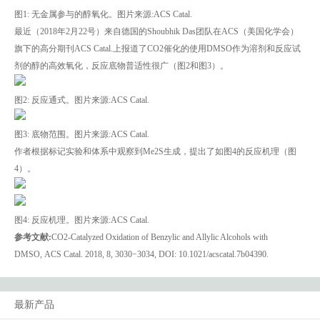
图1: 无金属参与的醇氧化。图片来源:ACS Catal.
最近（2018年2月22号）来自德国的Shoubhik Das团队在ACS（美国化学会）
旗下的高分期刊ACS Catal.上报道了CO2催化的使用DMSO作为溶剂和反应试
剂的醇的高效氧化，反应底物普适性很广（图2和图3）。
图2: 反应通式。图片来源:ACS Catal.
图3: 底物范围。图片来源:ACS Catal.
作者根据标记实验和体系中观察到Me2S生成，提出了如图4的反应机理（图
4）。
图4: 反应机理。图片来源:ACS Catal.
参考文献:
CO2‑Catalyzed Oxidation of Benzylic and Allylic Alcohols with
DMSO, ACS Catal. 2018, 8, 3030−3034, DOI: 10.1021/acscatal.7b04390.
最新产品