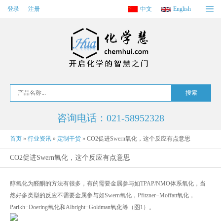
登录
注册
中文
English
咨询电话：021-58952328
首页
»
行业资讯
»
定制干货
»
CO2促进Swern氧化，这个反应有点意思
CO2促进Swern氧化，这个反应有点意思
醇氧化为醛酮的方法有很多，有的需要金属参与如TPAP/NMO体系氧化，当
然好多类型的反应不需要金属参与如Swern氧化，Pfitzner−Moffatt氧化，
Parikh−Doering氧化和Albright−Goldman氧化等（图1）。