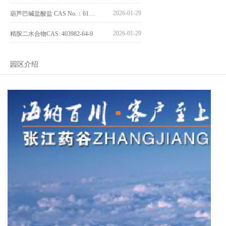
2026-01-29
葫芦巴碱盐酸盐 CAS No.：6138-41-6
2026-01-29
精胺二水合物CAS: 403982-64-9
园区介绍