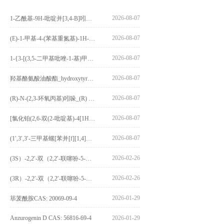
2026-08-07
1-乙酰基-9H-吡啶并[3,4-B]吲哚-3-羧酸_1-Acetyl-9H-pyrido[3,4-b]indole-3-carboxylic acid_CAS:73818-29-8
2026-08-07
(E)-1-甲基-4-(苯基重氮基)-1H-吡唑_(E)-1-methyl-4-(phenyldiazenyl)-1H-pyrazole_CAS:1621915-52-3
2026-08-07
1-{3-[(3,5-二甲基吡唑-1-基)甲基]-4-甲氧基苯基}-2,3,4,9-四氢-1H-吡啶并[3,4-b]吲哚_1-{3-[(3,5-dimethylpyrazol-1-yl)methyl]-4-methoxyphenyl}-2,3,4,9-tetrahydro-1H-pyrido[3,4-b]indole_CAS:1594931-46-0
2026-08-07
羟基酪氨酸油酸酯_hydroxytyrosyl oleate_CAS:611237-25-3
2026-08-07
(R)-N-(2,3-环氧丙基)吲哚_(R) N – (2,3-epoxypropyl) indolee_CAS:1919872-97-1
2026-08-07
[氯化铂(2,6-双(2-吡啶基)-4[1H]-吡啶酮)氯化物]_[Pt(2,6-bis(2-pyridyl)-4[1H]-pyridone)Cl]Cl_CAS:3036295-88-9
2026-08-07
(1′,3′,3′-三甲基螺[苯并[f][1,4]苯并噁嗪-3,2′-吲哚]-9-基) 4-丁氧基苯甲酸酯_(1′,3′,3′-trimethylspiro[benzo[f][1,4]benzoxazine-3,2′-indole]-9-yl) 4-butoxybenzoate_CAS:400020-54-4
2026-02-26
(3S）-2,2′-双（2,2′-联噻吩-5-基）-3,3′-联环烷_(3S)-2,2′-bis(2,2′-bithiophene-5-yl)-3,3′-bithianaphthene_CAS:1594931-46-0
2026-02-26
(3R）-2,2′-双（2,2′-联噻吩-5-基）-3,3′-联环烷_(3R)-2,2′-bis(2,2′-bithiophene-5-yl)-3,3′-bithianaphthene_CAS:1594931-42-6
2026-01-29
荜茇酰胺CAS: 20069-09-4
Anzurogenin D CAS: 56816-69-4
2026-01-29