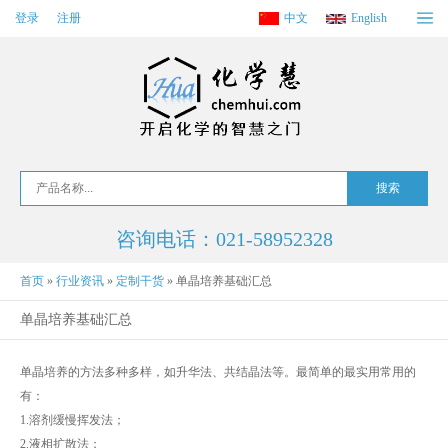
登录
注册
中文
English
咨询电话：021-58952328
首页
»
行业资讯
»
定制干货
»
单晶培养基础汇总
单晶培养基础汇总
单晶培养的方法多种多样，如升华法、共结晶法等。最简单的最实用常用的
有：
1.溶剂缓慢挥发法；
2.液相扩散法；