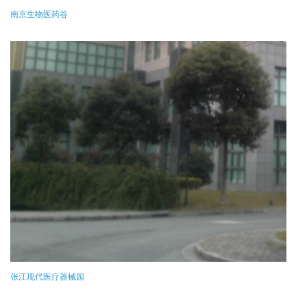
南京生物医药谷
张江现代医疗器械园