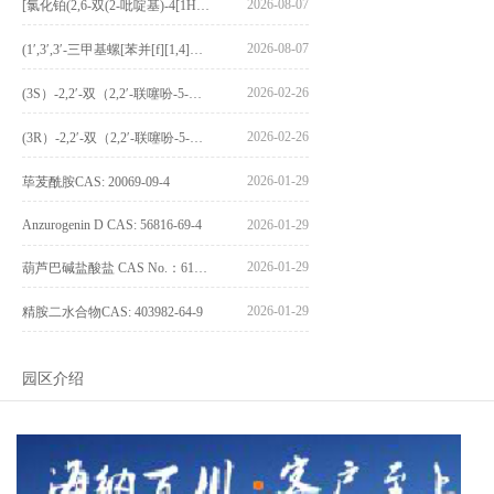
2026-08-07
[氯化铂(2,6-双(2-吡啶基)-4[1H]-吡啶酮)氯化物]_[Pt(2,6-bis(2-pyridyl)-4[1H]-pyridone)Cl]Cl_CAS:3036295-88-9
2026-08-07
(1′,3′,3′-三甲基螺[苯并[f][1,4]苯并噁嗪-3,2′-吲哚]-9-基) 4-丁氧基苯甲酸酯_(1′,3′,3′-trimethylspiro[benzo[f][1,4]benzoxazine-3,2′-indole]-9-yl) 4-butoxybenzoate_CAS:400020-54-4
2026-02-26
(3S）-2,2′-双（2,2′-联噻吩-5-基）-3,3′-联环烷_(3S)-2,2′-bis(2,2′-bithiophene-5-yl)-3,3′-bithianaphthene_CAS:1594931-46-0
2026-02-26
(3R）-2,2′-双（2,2′-联噻吩-5-基）-3,3′-联环烷_(3R)-2,2′-bis(2,2′-bithiophene-5-yl)-3,3′-bithianaphthene_CAS:1594931-42-6
2026-01-29
荜茇酰胺CAS: 20069-09-4
Anzurogenin D CAS: 56816-69-4
2026-01-29
2026-01-29
葫芦巴碱盐酸盐 CAS No.：6138-41-6
2026-01-29
精胺二水合物CAS: 403982-64-9
园区介绍