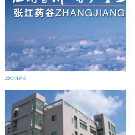
上海张江药谷