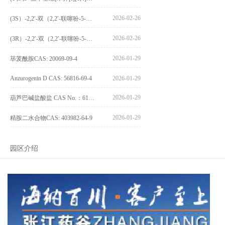
2026-02-26
(3S）-2,2′-双（2,2′-联噻吩-5-基）-3,3′-联环烷_(3S)-2,2′-bis(2,2′-bithiophene-5-yl)-3,3′-bithianaphthene_CAS:1594931-46-0
2026-02-26
(3R）-2,2′-双（2,2′-联噻吩-5-基）-3,3′-联环烷_(3R)-2,2′-bis(2,2′-bithiophene-5-yl)-3,3′-bithianaphthene_CAS:1594931-42-6
2026-01-29
荜茇酰胺CAS: 20069-09-4
Anzurogenin D CAS: 56816-69-4
2026-01-29
2026-01-29
葫芦巴碱盐酸盐 CAS No.：6138-41-6
2026-01-29
精胺二水合物CAS: 403982-64-9
园区介绍