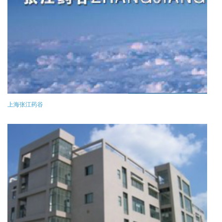
上海张江药谷