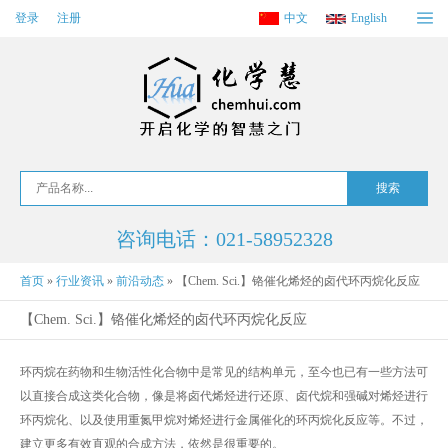
登录
注册
中文
English
咨询电话：021-58952328
首页
»
行业资讯
»
前沿动态
»
【Chem. Sci.】铬催化烯烃的卤代环丙烷化反应
【Chem. Sci.】铬催化烯烃的卤代环丙烷化反应
环丙烷在药物和生物活性化合物中是常见的结构单元，至今也已有一些方法可
以直接合成这类化合物，像是将卤代烯烃进行还原、卤代烷和强碱对烯烃进行
环丙烷化、以及使用重氮甲烷对烯烃进行金属催化的环丙烷化反应等。不过，
建立更多有效直观的合成方法，依然是很重要的。