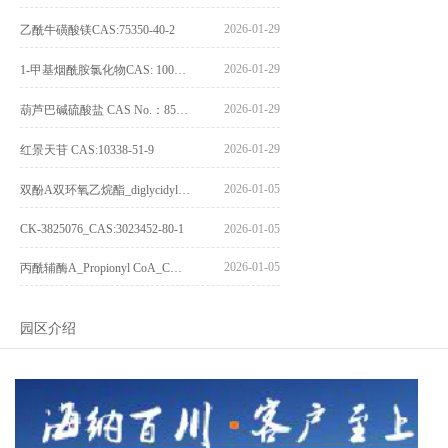
2026-01-29
乙酰牛磺酸镁CAS:75350-40-2
2026-01-29
1-甲基烟酰胺氯化物CAS: 1005-24-9
2026-01-29
葫芦巴碱硫酸盐 CAS No.：856959-29-0
2026-01-29
红景天苷 CAS:10338-51-9
2026-01-05
双酚A双环氧乙烷酯_diglycidyl ether diphenolate glycidyl ester_CAS:4204-81-3
CK-3825076_CAS:3023452-80-1
2026-01-05
2026-01-05
丙酰辅酶A_Propionyl CoA_CAS:317-66-8
园区介绍