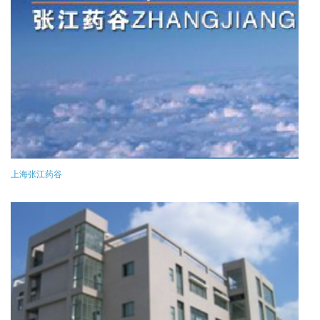
上海张江药谷