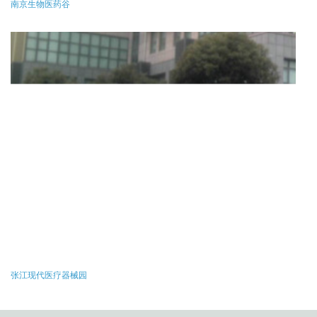
南京生物医药谷
张江现代医疗器械园