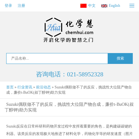
登录
注册
中文
English
咨询电话：021-58952328
首页
»
行业资讯
»
前沿动态
»
Suzuki偶联做不了的反应，挑战性大位阻产物合
成，廉价t-BuOK(叔丁醇钾)助力实现
Suzuki偶联做不了的反应，挑战性大位阻产物合成，廉价t-BuOK(叔
丁醇钾)助力实现
Suzuki反应在日常科研和药物开发过程中发挥着重要的角色，是构建碳碳键的
利器。该类反应的发现极大地推进了材料化学，药物化学等的研发速度（图片