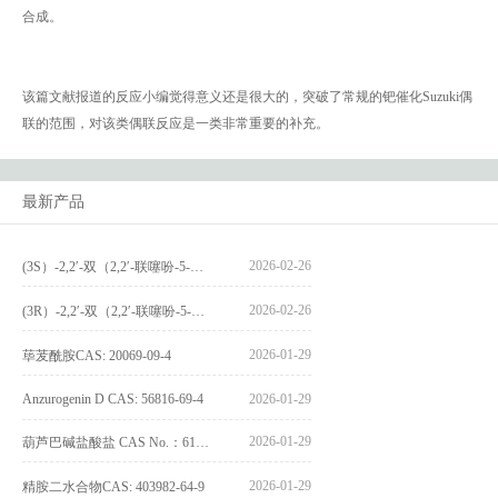
合成。
该篇文献报道的反应小编觉得意义还是很大的，突破了常规的钯催化Suzuki偶
联的范围，对该类偶联反应是一类非常重要的补充。
最新产品
2026-02-26
(3S）-2,2′-双（2,2′-联噻吩-5-基）-3,3′-联环烷_(3S)-2,2′-bis(2,2′-bithiophene-5-yl)-3,3′-bithianaphthene_CAS:1594931-46-0
2026-02-26
(3R）-2,2′-双（2,2′-联噻吩-5-基）-3,3′-联环烷_(3R)-2,2′-bis(2,2′-bithiophene-5-yl)-3,3′-bithianaphthene_CAS:1594931-42-6
2026-01-29
荜茇酰胺CAS: 20069-09-4
Anzurogenin D CAS: 56816-69-4
2026-01-29
2026-01-29
葫芦巴碱盐酸盐 CAS No.：6138-41-6
2026-01-29
精胺二水合物CAS: 403982-64-9