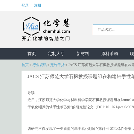
登录
注册
首页
定制大厅
新材料
原料采购
现
首页
»
行业资讯
»
定制干货
»
JACS 江苏师范大学石枫教授课题组在
JACS 江苏师范大学石枫教授课题组在构建轴手
导读
近日，江苏师范大学化学与材料科学学院石枫教授课题组在Journal ofthe
于氧化吲哚的轴手性苯乙烯”的研究性论文（DOI: 10.1021/jacs.0c002
该研究不仅发现了一类新型的基于氧化吲哚的轴手性苯乙烯性骨架