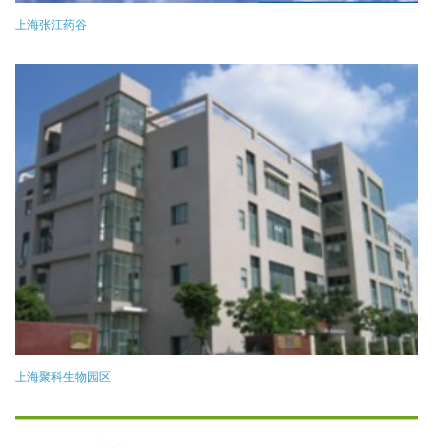
上海张江药谷
上海聚科生物园区