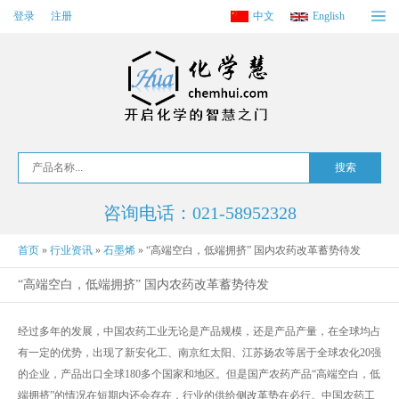
登录
注册
中文
English
咨询电话：021-58952328
首页
»
行业资讯
»
石墨烯
»
“高端空白，低端拥挤” 国内农药改革蓄势待发
“高端空白，低端拥挤” 国内农药改革蓄势待发
经过多年的发展，中国农药工业无论是产品规模，还是产品产量，在全球均占
有一定的优势，出现了新安化工、南京红太阳、江苏扬农等居于全球农化20强
的企业，产品出口全球180多个国家和地区。但是国产农药产品“高端空白，低
端拥挤”的情况在短期内还会存在，行业的供给侧改革势在必行。中国农药工