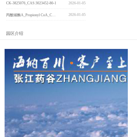
CK-3825076_CAS:3023452-80-1
2026-01-05
2026-01-05
丙酰辅酶A_Propionyl CoA_CAS:317-66-8
园区介绍