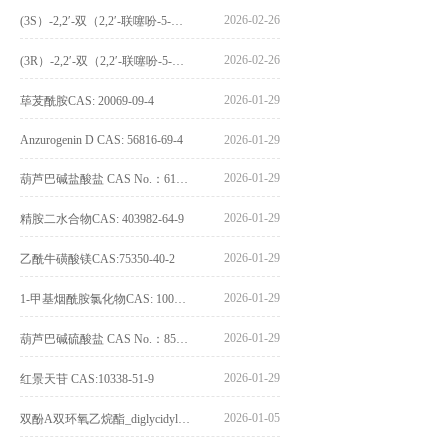
2026-02-26
(3S）-2,2′-双（2,2′-联噻吩-5-基）-3,3′-联环烷_(3S)-2,2′-bis(2,2′-bithiophene-5-yl)-3,3′-bithianaphthene_CAS:1594931-46-0
2026-02-26
(3R）-2,2′-双（2,2′-联噻吩-5-基）-3,3′-联环烷_(3R)-2,2′-bis(2,2′-bithiophene-5-yl)-3,3′-bithianaphthene_CAS:1594931-42-6
2026-01-29
荜茇酰胺CAS: 20069-09-4
Anzurogenin D CAS: 56816-69-4
2026-01-29
2026-01-29
葫芦巴碱盐酸盐 CAS No.：6138-41-6
2026-01-29
精胺二水合物CAS: 403982-64-9
2026-01-29
乙酰牛磺酸镁CAS:75350-40-2
2026-01-29
1-甲基烟酰胺氯化物CAS: 1005-24-9
2026-01-29
葫芦巴碱硫酸盐 CAS No.：856959-29-0
2026-01-29
红景天苷 CAS:10338-51-9
2026-01-05
双酚A双环氧乙烷酯_diglycidyl ether diphenolate glycidyl ester_CAS:4204-81-3