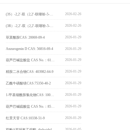
2026-02-26
(3S）-2,2′-双（2,2′-联噻吩-5-基）-3,3′-联环烷_(3S)-2,2′-bis(2,2′-bithiophene-5-yl)-3,3′-bithianaphthene_CAS:1594931-46-0
2026-02-26
(3R）-2,2′-双（2,2′-联噻吩-5-基）-3,3′-联环烷_(3R)-2,2′-bis(2,2′-bithiophene-5-yl)-3,3′-bithianaphthene_CAS:1594931-42-6
2026-01-29
荜茇酰胺CAS: 20069-09-4
Anzurogenin D CAS: 56816-69-4
2026-01-29
2026-01-29
葫芦巴碱盐酸盐 CAS No.：6138-41-6
2026-01-29
精胺二水合物CAS: 403982-64-9
2026-01-29
乙酰牛磺酸镁CAS:75350-40-2
2026-01-29
1-甲基烟酰胺氯化物CAS: 1005-24-9
2026-01-29
葫芦巴碱硫酸盐 CAS No.：856959-29-0
2026-01-29
红景天苷 CAS:10338-51-9
2026-01-05
双酚A双环氧乙烷酯_diglycidyl ether diphenolate glycidyl ester_CAS:4204-81-3