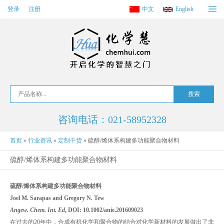
登录
注册
中文
English
咨询电话：021-58952328
首页
»
行业资讯
»
定制干货
»
硫醇/烯体系构建多功能聚合物材料
硫醇/烯体系构建多功能聚合物材料
硫醇/烯体系构建多功能聚合物材料
Joel M. Sarapas and Gregory N. Tew
Angew. Chem. Int. Ed
, DOI: 10.1002/anie.201609023
在过去的20年中，合成有机化学和聚合物的结合对化学新材料的发展做出了非