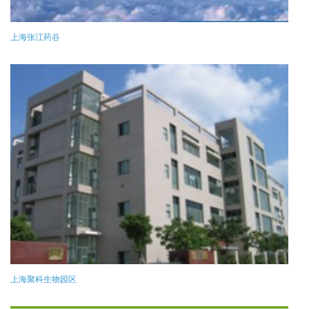
上海张江药谷
上海聚科生物园区