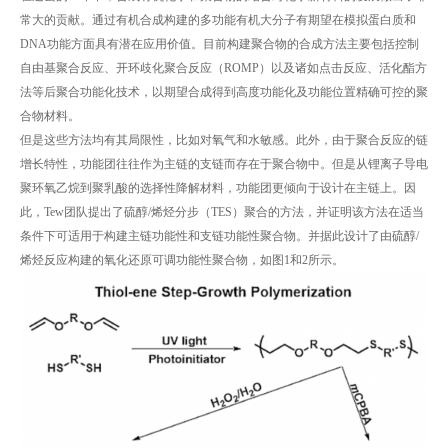
常大的贡献。通过有机合成构建的多功能有机大分子有期望在模拟蛋白质和
DNA功能方面具有潜在应用价值。目前构建聚合物的合成方法主要包括控制
自由基聚合反应、开环歧化聚合反应（ROMP）以及诸如点击反应、活化酯方
法等后聚合功能化技术，以期望合成得到高度功能化及功能位置精确可控的聚
合物材料。
但是这些方法均有其局限性，比如对氧气和水敏感。此外，由于聚合反应的链
增长特性，功能团往往作为主链的支链而存在于聚合物中。但是从锂离子导电
聚环氧乙烷到聚乳酸的选择性降解材料，功能团更倾向于设计在主链上。因
此，Tew团队提出了硫醇/烯烃分步（TES）聚合的方法，并证明该方法在适当
条件下可适用于构建主链功能性和支链功能性聚合物。并据此设计了由硫醇/
烯烃反应构建的氧化还原可调功能性聚合物，如图1和2所示。