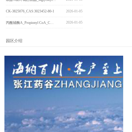
CK-3825076_CAS:3023452-80-1
2026-01-05
2026-01-05
丙酰辅酶A_Propionyl CoA_CAS:317-66-8
园区介绍