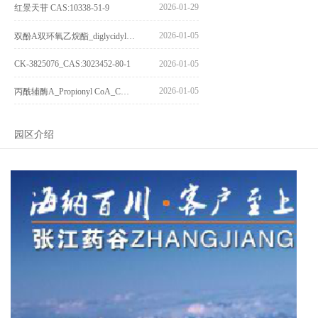
2026-01-29
红景天苷 CAS:10338-51-9
2026-01-05
双酚A双环氧乙烷酯_diglycidyl ether diphenolate glycidyl ester_CAS:4204-81-3
CK-3825076_CAS:3023452-80-1
2026-01-05
2026-01-05
丙酰辅酶A_Propionyl CoA_CAS:317-66-8
园区介绍