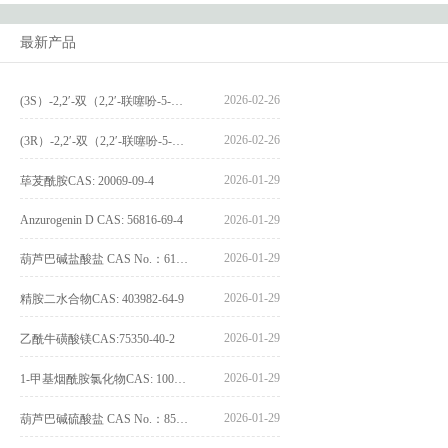
最新产品
2026-02-26
(3S）-2,2′-双（2,2′-联噻吩-5-基）-3,3′-联环烷_(3S)-2,2′-bis(2,2′-bithiophene-5-yl)-3,3′-bithianaphthene_CAS:1594931-46-0
2026-02-26
(3R）-2,2′-双（2,2′-联噻吩-5-基）-3,3′-联环烷_(3R)-2,2′-bis(2,2′-bithiophene-5-yl)-3,3′-bithianaphthene_CAS:1594931-42-6
2026-01-29
荜茇酰胺CAS: 20069-09-4
Anzurogenin D CAS: 56816-69-4
2026-01-29
2026-01-29
葫芦巴碱盐酸盐 CAS No.：6138-41-6
2026-01-29
精胺二水合物CAS: 403982-64-9
2026-01-29
乙酰牛磺酸镁CAS:75350-40-2
2026-01-29
1-甲基烟酰胺氯化物CAS: 1005-24-9
2026-01-29
葫芦巴碱硫酸盐 CAS No.：856959-29-0