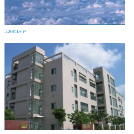
上海张江药谷