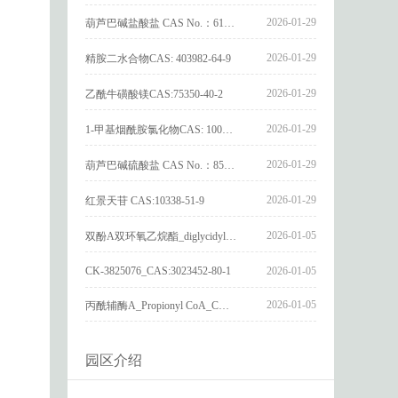
2026-01-29
葫芦巴碱盐酸盐 CAS No.：6138-41-6
2026-01-29
精胺二水合物CAS: 403982-64-9
2026-01-29
乙酰牛磺酸镁CAS:75350-40-2
2026-01-29
1-甲基烟酰胺氯化物CAS: 1005-24-9
2026-01-29
葫芦巴碱硫酸盐 CAS No.：856959-29-0
2026-01-29
红景天苷 CAS:10338-51-9
2026-01-05
双酚A双环氧乙烷酯_diglycidyl ether diphenolate glycidyl ester_CAS:4204-81-3
CK-3825076_CAS:3023452-80-1
2026-01-05
2026-01-05
丙酰辅酶A_Propionyl CoA_CAS:317-66-8
园区介绍