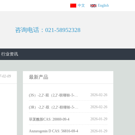
中文
English
咨询电话：021-58952328
行业资讯
7-02-09
最新产品
2026-02-26
(3S）-2,2′-双（2,2′-联噻吩-5-基）-3,3′-联环烷_(3S)-2,2′-bis(2,2′-bithiophene-5-yl)-3,3′-bithianaphthene_CAS:1594931-46-0
2026-02-26
(3R）-2,2′-双（2,2′-联噻吩-5-基）-3,3′-联环烷_(3R)-2,2′-bis(2,2′-bithiophene-5-yl)-3,3′-bithianaphthene_CAS:1594931-42-6
2026-01-29
荜茇酰胺CAS: 20069-09-4
Anzurogenin D CAS: 56816-69-4
2026-01-29