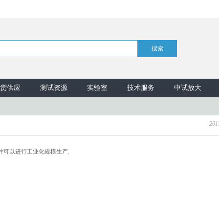
货供应
测试资源
实验室
技术服务
中试放大
201
并可以进行工业化规模生产.