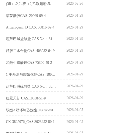
2026-02-26
(3R）-2,2′-双（2,2′-联噻吩-5-基）-3,3′-联环烷_(3R)-2,2′-bis(2,2′-bithiophene-5-yl)-3,3′-bithianaphthene_CAS:1594931-42-6
2026-01-29
荜茇酰胺CAS: 20069-09-4
Anzurogenin D CAS: 56816-69-4
2026-01-29
2026-01-29
葫芦巴碱盐酸盐 CAS No.：6138-41-6
2026-01-29
精胺二水合物CAS: 403982-64-9
2026-01-29
乙酰牛磺酸镁CAS:75350-40-2
2026-01-29
1-甲基烟酰胺氯化物CAS: 1005-24-9
2026-01-29
葫芦巴碱硫酸盐 CAS No.：856959-29-0
2026-01-29
红景天苷 CAS:10338-51-9
2026-01-05
双酚A双环氧乙烷酯_diglycidyl ether diphenolate glycidyl ester_CAS:4204-81-3
CK-3825076_CAS:3023452-80-1
2026-01-05
2026-01-05