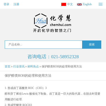
登录
注册
中文
English
咨询电话：021-58952328
首页
»
行业资讯
»
材料热点
»
保护醇类ROH的处理和使用方法
保护醇类ROH的处理和使用方法
1. 形成叔丁基醚类 ROC（CH3）3
醇和异丁烯在Lewis 酸催化下制备。叔丁基是一巨大的取代基，在脱去时需要
用酸进行处理.
2. 形成甲醚类 ROCH3