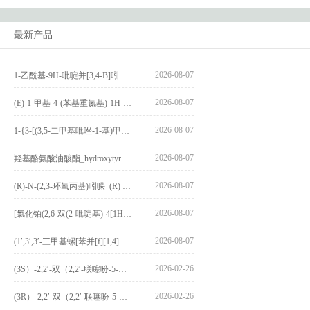
最新产品
2026-08-07
1-乙酰基-9H-吡啶并[3,4-B]吲哚-3-羧酸_1-Acetyl-9H-pyrido[3,4-b]indole-3-carboxylic acid_CAS:73818-29-8
2026-08-07
(E)-1-甲基-4-(苯基重氮基)-1H-吡唑_(E)-1-methyl-4-(phenyldiazenyl)-1H-pyrazole_CAS:1621915-52-3
2026-08-07
1-{3-[(3,5-二甲基吡唑-1-基)甲基]-4-甲氧基苯基}-2,3,4,9-四氢-1H-吡啶并[3,4-b]吲哚_1-{3-[(3,5-dimethylpyrazol-1-yl)methyl]-4-methoxyphenyl}-2,3,4,9-tetrahydro-1H-pyrido[3,4-b]indole_CAS:1594931-46-0
2026-08-07
羟基酪氨酸油酸酯_hydroxytyrosyl oleate_CAS:611237-25-3
2026-08-07
(R)-N-(2,3-环氧丙基)吲哚_(R) N – (2,3-epoxypropyl) indolee_CAS:1919872-97-1
2026-08-07
[氯化铂(2,6-双(2-吡啶基)-4[1H]-吡啶酮)氯化物]_[Pt(2,6-bis(2-pyridyl)-4[1H]-pyridone)Cl]Cl_CAS:3036295-88-9
2026-08-07
(1′,3′,3′-三甲基螺[苯并[f][1,4]苯并噁嗪-3,2′-吲哚]-9-基) 4-丁氧基苯甲酸酯_(1′,3′,3′-trimethylspiro[benzo[f][1,4]benzoxazine-3,2′-indole]-9-yl) 4-butoxybenzoate_CAS:400020-54-4
2026-02-26
(3S）-2,2′-双（2,2′-联噻吩-5-基）-3,3′-联环烷_(3S)-2,2′-bis(2,2′-bithiophene-5-yl)-3,3′-bithianaphthene_CAS:1594931-46-0
2026-02-26
(3R）-2,2′-双（2,2′-联噻吩-5-基）-3,3′-联环烷_(3R)-2,2′-bis(2,2′-bithiophene-5-yl)-3,3′-bithianaphthene_CAS:1594931-42-6