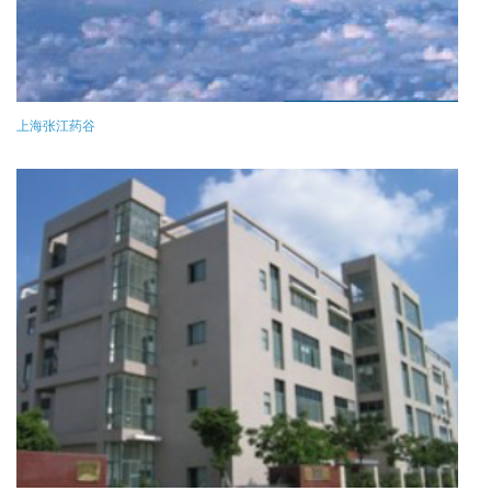
上海张江药谷