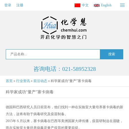
登录
注册
中文
English
咨询电话：021-58952328
首页
»
行业资讯
»
前沿动态
»
科学家成功“量产”寨卡病毒
科学家成功“量产”寨卡病毒
德国和巴西研究人员日前宣布，他们找到一种在实验室大量培养寨卡病毒的新
方法，这将有助于病毒研究及疫苗制备。
2015年５月以来，寨卡病毒在巴西等美洲国家大肆传播，疫苗研制迫在眉睫，
而在实验室大量培养病毒是量产疫苗的重要前提。