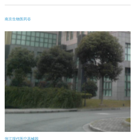
南京生物医药谷
张江现代医疗器械园