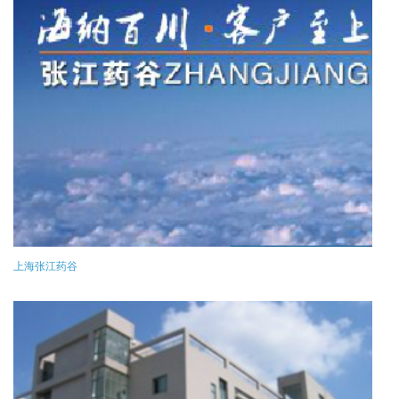
上海张江药谷