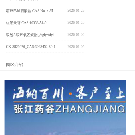
2026-01-29
葫芦巴碱硫酸盐 CAS No.：856959-29-0
2026-01-29
红景天苷 CAS:10338-51-9
2026-01-05
双酚A双环氧乙烷酯_diglycidyl ether diphenolate glycidyl ester_CAS:4204-81-3
CK-3825076_CAS:3023452-80-1
2026-01-05
园区介绍