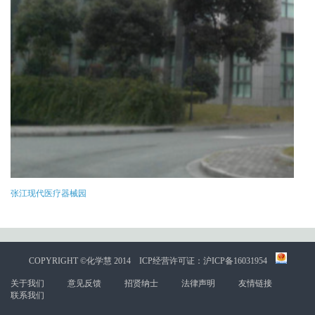
张江现代医疗器械园
COPYRIGHT ©化学慧 2014
ICP经营许可证：沪ICP备16031954
关于我们
意见反馈
招贤纳士
法律声明
友情链接
联系我们