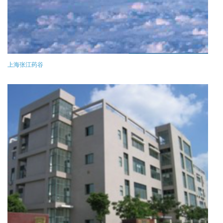
上海张江药谷