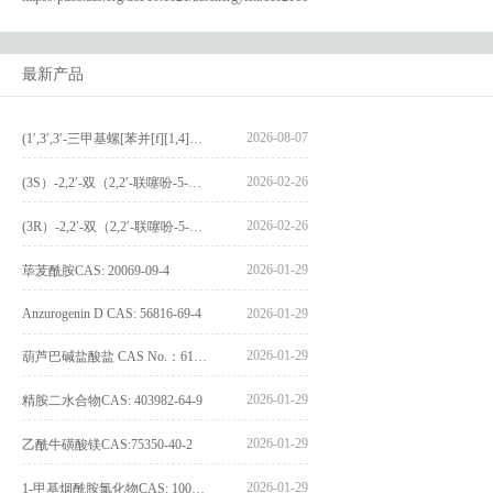
最新产品
2026-08-07
(1′,3′,3′-三甲基螺[苯并[f][1,4]苯并噁嗪-3,2′-吲哚]-9-基) 4-丁氧基苯甲酸酯_(1′,3′,3′-trimethylspiro[benzo[f][1,4]benzoxazine-3,2′-indole]-9-yl) 4-butoxybenzoate_CAS:400020-54-4
2026-02-26
(3S）-2,2′-双（2,2′-联噻吩-5-基）-3,3′-联环烷_(3S)-2,2′-bis(2,2′-bithiophene-5-yl)-3,3′-bithianaphthene_CAS:1594931-46-0
2026-02-26
(3R）-2,2′-双（2,2′-联噻吩-5-基）-3,3′-联环烷_(3R)-2,2′-bis(2,2′-bithiophene-5-yl)-3,3′-bithianaphthene_CAS:1594931-42-6
2026-01-29
荜茇酰胺CAS: 20069-09-4
Anzurogenin D CAS: 56816-69-4
2026-01-29
2026-01-29
葫芦巴碱盐酸盐 CAS No.：6138-41-6
2026-01-29
精胺二水合物CAS: 403982-64-9
2026-01-29
乙酰牛磺酸镁CAS:75350-40-2
2026-01-29
1-甲基烟酰胺氯化物CAS: 1005-24-9