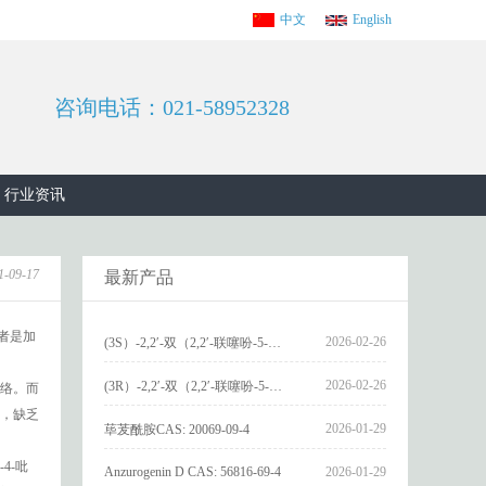
中文
English
咨询电话：021-58952328
行业资讯
1-09-17
最新产品
者是加
2026-02-26
(3S）-2,2′-双（2,2′-联噻吩-5-基）-3,3′-联环烷_(3S)-2,2′-bis(2,2′-bithiophene-5-yl)-3,3′-bithianaphthene_CAS:1594931-46-0
2026-02-26
(3R）-2,2′-双（2,2′-联噻吩-5-基）-3,3′-联环烷_(3R)-2,2′-bis(2,2′-bithiophene-5-yl)-3,3′-bithianaphthene_CAS:1594931-42-6
络。而
，缺乏
2026-01-29
荜茇酰胺CAS: 20069-09-4
4-吡
Anzurogenin D CAS: 56816-69-4
2026-01-29