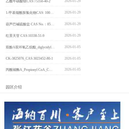
2026-01-29
乙酰牛磺酸镁CAS:75350-40-2
2026-01-29
1-甲基烟酰胺氯化物CAS: 1005-24-9
2026-01-29
葫芦巴碱硫酸盐 CAS No.：856959-29-0
2026-01-29
红景天苷 CAS:10338-51-9
2026-01-05
双酚A双环氧乙烷酯_diglycidyl ether diphenolate glycidyl ester_CAS:4204-81-3
CK-3825076_CAS:3023452-80-1
2026-01-05
2026-01-05
丙酰辅酶A_Propionyl CoA_CAS:317-66-8
园区介绍