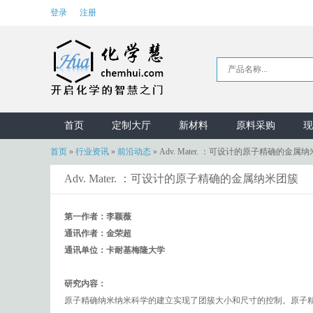
登录
注册
首页
定制大厅
新材料
原料采购
现
首页
»
行业资讯
»
前沿动态
»
Adv. Mater. ：可设计的原子精确的金属
Adv. Mater. ：可设计的原子精确的金属纳米团簇
第一作者：李颖薇
通讯作者：金荣超
通讯单位：卡耐基梅隆大学
研究内容：
原子精确纳米纳米科学的建立实现了团簇大小和尺寸的控制。原子