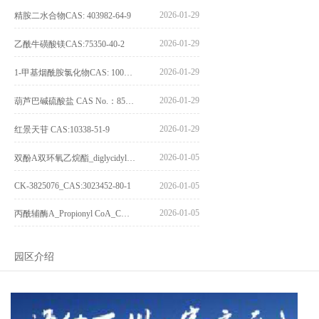
2026-01-29
精胺二水合物CAS: 403982-64-9
2026-01-29
乙酰牛磺酸镁CAS:75350-40-2
2026-01-29
1-甲基烟酰胺氯化物CAS: 1005-24-9
2026-01-29
葫芦巴碱硫酸盐 CAS No.：856959-29-0
2026-01-29
红景天苷 CAS:10338-51-9
2026-01-05
双酚A双环氧乙烷酯_diglycidyl ether diphenolate glycidyl ester_CAS:4204-81-3
CK-3825076_CAS:3023452-80-1
2026-01-05
2026-01-05
丙酰辅酶A_Propionyl CoA_CAS:317-66-8
园区介绍