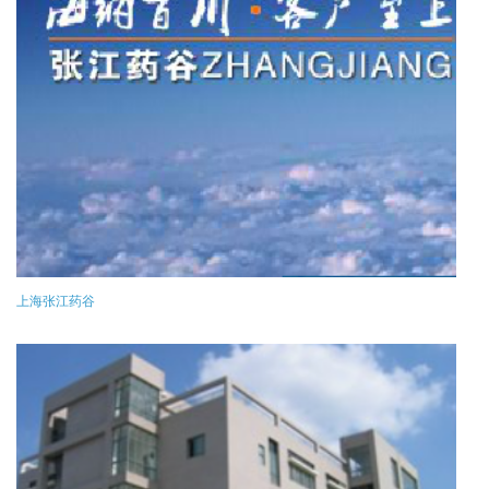
上海张江药谷