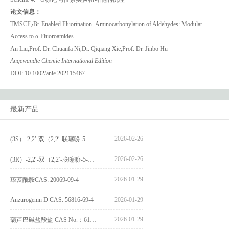
论文信息：
TMSCF
Br-Enabled Fluorination–Aminocarbonylation of Aldehydes: Modular
2
Access to α-Fluoroamides
An Liu,Prof. Dr. Chuanfa Ni,Dr. Qiqiang Xie,Prof. Dr. Jinbo Hu
Angewandte Chemie International Edition
DOI: 10.1002/anie.202115467
最新产品
2026-02-26
(3S）-2,2′-双（2,2′-联噻吩-5-基）-3,3′-联环烷_(3S)-2,2′-bis(2,2′-bithiophene-5-yl)-3,3′-bithianaphthene_CAS:1594931-46-0
2026-02-26
(3R）-2,2′-双（2,2′-联噻吩-5-基）-3,3′-联环烷_(3R)-2,2′-bis(2,2′-bithiophene-5-yl)-3,3′-bithianaphthene_CAS:1594931-42-6
2026-01-29
荜茇酰胺CAS: 20069-09-4
Anzurogenin D CAS: 56816-69-4
2026-01-29
2026-01-29
葫芦巴碱盐酸盐 CAS No.：6138-41-6