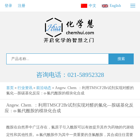
登录
注册
中文
English
咨询电话：021-58952328
首页
»
行业资讯
»
前沿动态
»
Angew. Chem. ：利用TMSCF2Br试剂实现对醛的
氟化—胺碳基化反应：α-氟代酰胺的模块化合成
Angew. Chem. ：利用TMSCF2Br试剂实现对醛的氟化—胺碳基化反
应：α-氟代酰胺的模块化合成
酰胺在自然界中广泛存在，氟原子引入酰胺可以有效提升其作为药物的代谢稳
定性和其他性质。α-氟代酰胺作为其中一类重要的含氟酰胺，其合成往往需要