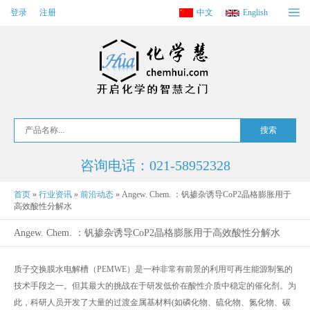
登录
注册
中文
English
咨询电话：021-58952328
首页
»
行业资讯
»
前沿动态
»
Angew. Chem. ：钒掺杂诱导CoP2晶格膨胀用于
高效酸性分解水
Angew. Chem. ：钒掺杂诱导CoP2晶格膨胀用于高效酸性分解水
质子交换膜水电解槽（PEMWE）是一种非常有前景的利用可再生能源制氢的
技术手段之一。但其最大的挑战在于研发低价在酸性介质中稳定的催化剂。为
此，科研人员开发了大量的过渡金属基材料(如磷化物、硫化物、氮化物、碳