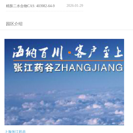
2026-01-29
精胺二水合物CAS: 403982-64-9
园区介绍
上海张江药谷