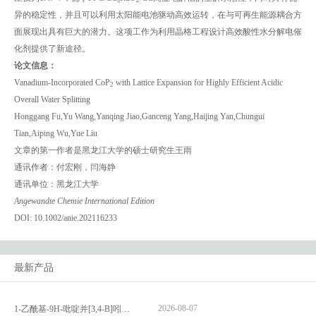
2
异的稳定性，并且可以利用太阳能电池驱动高效运转，在与可再生能源耦合方
面展现出具有巨大的潜力。这项工作为利用晶格工程设计高效酸性水分解电催
化剂提供了新途径。
论文信息：
Vanadium-Incorporated CoP
with Lattice Expansion for Highly Efficient Acidic
2
Overall Water Splitting
Honggang Fu,Yu Wang,Yanqing Jiao,Ganceng Yang,Haijing Yan,Chungui
Tian,Aiping Wu,Yue Liu
文章的第一作者是黑龙江大学的硕士研究生王雨
通讯作者：付宏刚，闫海静
通讯单位：黑龙江大学
Angewandte Chemie International Edition
DOI: 10.1002/anie.202116233
最新产品
2026-08-07
1-乙酰基-9H-吡啶并[3,4-B]吲哚-3-羧酸_1-Acetyl-9H-pyrido[3,4-b]indole-3-carboxylic acid_CAS:73818-29-8