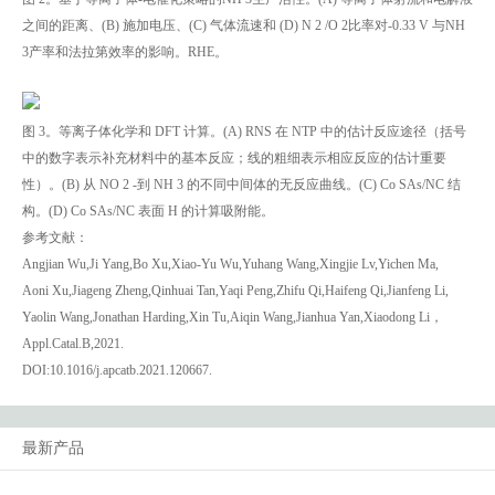
之间的距离、(B) 施加电压、(C) 气体流速和 (D) N 2 /O 2比率对-0.33 V 与NH
3产率和法拉第效率的影响。RHE。
图 3。等离子体化学和 DFT 计算。(A) RNS 在 NTP 中的估计反应途径（括号
中的数字表示补充材料中的基本反应；线的粗细表示相应反应的估计重要
性）。(B) 从 NO 2 -到 NH 3 的不同中间体的无反应曲线。(C) Co SAs/NC 结
构。(D) Co SAs/NC 表面 H 的计算吸附能。
参考文献：
Angjian Wu,Ji Yang,Bo Xu,Xiao-Yu Wu,Yuhang Wang,Xingjie Lv,Yichen Ma,
Aoni Xu,Jiageng Zheng,Qinhuai Tan,Yaqi Peng,Zhifu Qi,Haifeng Qi,Jianfeng Li,
Yaolin Wang,Jonathan Harding,Xin Tu,Aiqin Wang,Jianhua Yan,Xiaodong Li，
Appl.Catal.B,2021.
DOI:10.1016/j.apcatb.2021.120667.
最新产品