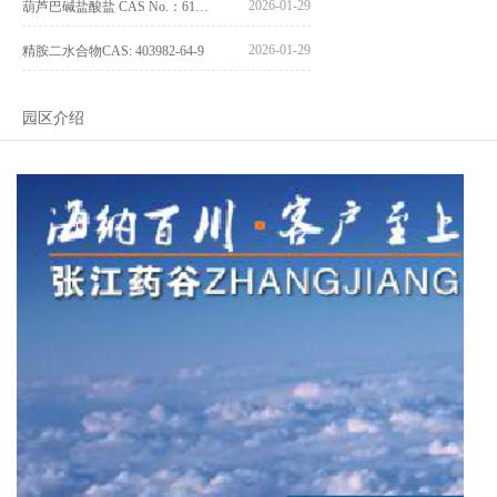
2026-01-29
葫芦巴碱盐酸盐 CAS No.：6138-41-6
2026-01-29
精胺二水合物CAS: 403982-64-9
园区介绍