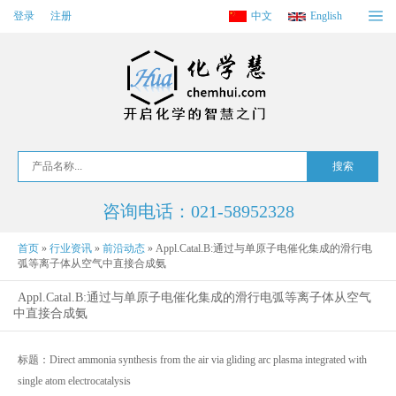
登录
注册
中文
English
咨询电话：021-58952328
首页
»
行业资讯
»
前沿动态
»
Appl.Catal.B:通过与单原子电催化集成的滑行电
弧等离子体从空气中直接合成氨
Appl.Catal.B:通过与单原子电催化集成的滑行电弧等离子体从空气
中直接合成氨
标题：Direct ammonia synthesis from the air via gliding arc plasma integrated with
single atom electrocatalysis