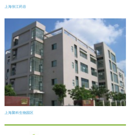
上海张江药谷
上海聚科生物园区