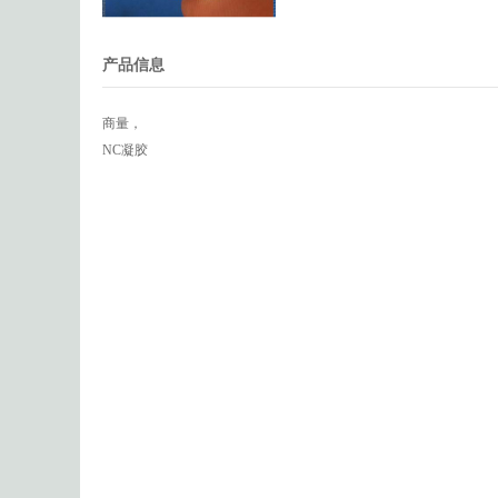
产品信息
商量，
NC凝胶