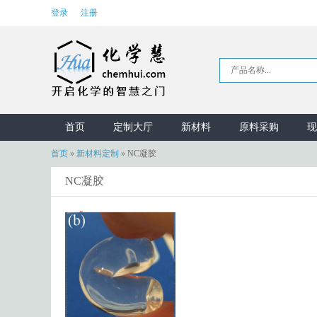
登录
注册
首页
定制大厅
新材料
原料采购
现
首页
»
新材料定制
»
NC凝胶
NC凝胶