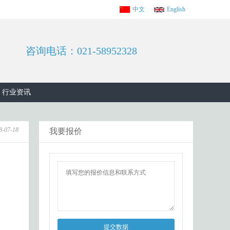
中文
English
咨询电话：021-58952328
行业资讯
8-07-18
我要报价
提交数据