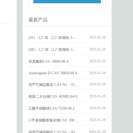
最新产品
2026-02-26
(3S）-2,2′-双（2,2′-联噻吩-5-基）-3,3′-联环烷_(3S)-2,2′-bis(2,2′-bithiophene-5-yl)-3,3′-bithianaphthene_CAS:1594931-46-0
2026-02-26
(3R）-2,2′-双（2,2′-联噻吩-5-基）-3,3′-联环烷_(3R)-2,2′-bis(2,2′-bithiophene-5-yl)-3,3′-bithianaphthene_CAS:1594931-42-6
2026-01-29
荜茇酰胺CAS: 20069-09-4
Anzurogenin D CAS: 56816-69-4
2026-01-29
2026-01-29
葫芦巴碱盐酸盐 CAS No.：6138-41-6
2026-01-29
精胺二水合物CAS: 403982-64-9
2026-01-29
乙酰牛磺酸镁CAS:75350-40-2
2026-01-29
1-甲基烟酰胺氯化物CAS: 1005-24-9
2026-01-29
葫芦巴碱硫酸盐 CAS No.：856959-29-0