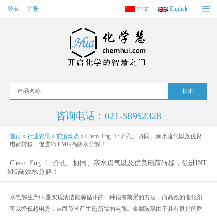
登录
注册
中文
English
咨询电话：021-58952328
首页
»
行业资讯
»
前沿动态
»
Chem. Eng. J.: 介孔、协同、亲水疏气以及优良
电荷转移，促进INT MG高效水分解！
Chem. Eng. J.: 介孔、协同、亲水疏气以及优良电荷转移，促进INT
MG高效水分解！
水电解生产H
是实现清洁能源循环的一种很有前景的方法，而高效的催化剂
2
可以降低超电势，从而节省产生H
所需的电能。金属玻璃由于具有良好的耐
2