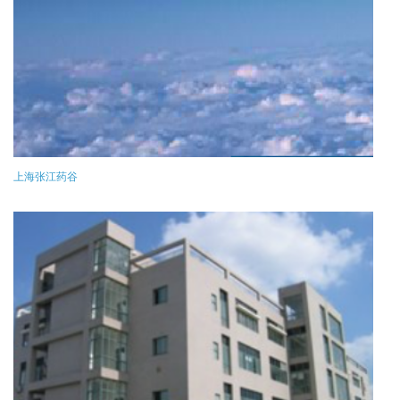
上海张江药谷