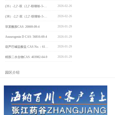
2026-02-26
(3S）-2,2′-双（2,2′-联噻吩-5-基）-3,3′-联环烷_(3S)-2,2′-bis(2,2′-bithiophene-5-yl)-3,3′-bithianaphthene_CAS:1594931-46-0
2026-02-26
(3R）-2,2′-双（2,2′-联噻吩-5-基）-3,3′-联环烷_(3R)-2,2′-bis(2,2′-bithiophene-5-yl)-3,3′-bithianaphthene_CAS:1594931-42-6
2026-01-29
荜茇酰胺CAS: 20069-09-4
Anzurogenin D CAS: 56816-69-4
2026-01-29
2026-01-29
葫芦巴碱盐酸盐 CAS No.：6138-41-6
2026-01-29
精胺二水合物CAS: 403982-64-9
园区介绍