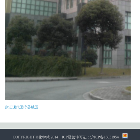
张江现代医疗器械园
COPYRIGHT ©化学慧 2014
ICP经营许可证：沪ICP备16031954