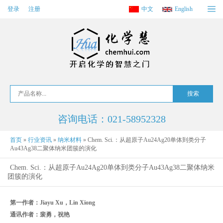
登录
注册
中文
English
咨询电话：021-58952328
首页
»
行业资讯
»
纳米材料
»
Chem. Sci.：从超原子Au24Ag20单体到类分子
Au43Ag38二聚体纳米团簇的演化
Chem. Sci.：从超原子Au24Ag20单体到类分子Au43Ag38二聚体纳米
团簇的演化
第一作者：Jiayu Xu，Lin Xiong
通讯作者：裴勇，祝艳