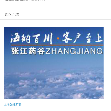
园区介绍
上海张江药谷