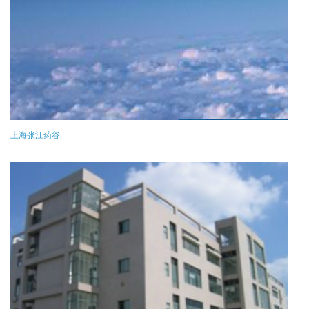
上海张江药谷