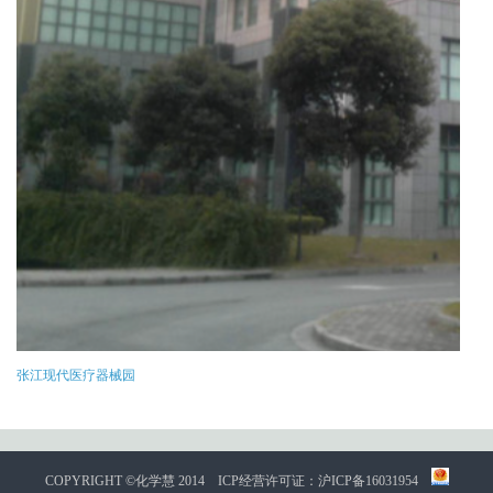
张江现代医疗器械园
COPYRIGHT ©化学慧 2014
ICP经营许可证：沪ICP备16031954