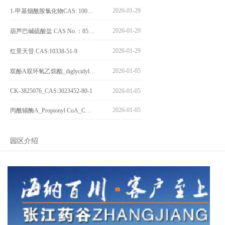
2026-01-29
1-甲基烟酰胺氯化物CAS: 1005-24-9
2026-01-29
葫芦巴碱硫酸盐 CAS No.：856959-29-0
2026-01-29
红景天苷 CAS:10338-51-9
2026-01-05
双酚A双环氧乙烷酯_diglycidyl ether diphenolate glycidyl ester_CAS:4204-81-3
CK-3825076_CAS:3023452-80-1
2026-01-05
2026-01-05
丙酰辅酶A_Propionyl CoA_CAS:317-66-8
园区介绍