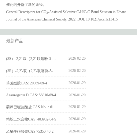
催化剂开辟了新的途径。
General Descriptors for CO
-Assisted Selective C-H/C-C Bond Scission in Ethane.
2
Journal of the American Chemical Society, 2022.
DOI: 10.1021/jacs.1c13415
最新产品
2026-02-26
(3S）-2,2′-双（2,2′-联噻吩-5-基）-3,3′-联环烷_(3S)-2,2′-bis(2,2′-bithiophene-5-yl)-3,3′-bithianaphthene_CAS:1594931-46-0
2026-02-26
(3R）-2,2′-双（2,2′-联噻吩-5-基）-3,3′-联环烷_(3R)-2,2′-bis(2,2′-bithiophene-5-yl)-3,3′-bithianaphthene_CAS:1594931-42-6
2026-01-29
荜茇酰胺CAS: 20069-09-4
Anzurogenin D CAS: 56816-69-4
2026-01-29
2026-01-29
葫芦巴碱盐酸盐 CAS No.：6138-41-6
2026-01-29
精胺二水合物CAS: 403982-64-9
2026-01-29
乙酰牛磺酸镁CAS:75350-40-2