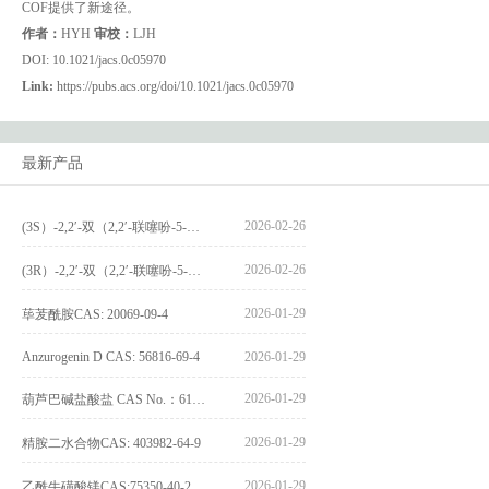
COF提供了新途径。
作者：
HYH
审校：
LJH
DOI: 10.1021/jacs.0c05970
Link:
https://pubs.acs.org/doi/10.1021/jacs.0c05970
最新产品
2026-02-26
(3S）-2,2′-双（2,2′-联噻吩-5-基）-3,3′-联环烷_(3S)-2,2′-bis(2,2′-bithiophene-5-yl)-3,3′-bithianaphthene_CAS:1594931-46-0
2026-02-26
(3R）-2,2′-双（2,2′-联噻吩-5-基）-3,3′-联环烷_(3R)-2,2′-bis(2,2′-bithiophene-5-yl)-3,3′-bithianaphthene_CAS:1594931-42-6
2026-01-29
荜茇酰胺CAS: 20069-09-4
Anzurogenin D CAS: 56816-69-4
2026-01-29
2026-01-29
葫芦巴碱盐酸盐 CAS No.：6138-41-6
2026-01-29
精胺二水合物CAS: 403982-64-9
2026-01-29
乙酰牛磺酸镁CAS:75350-40-2