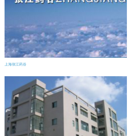
上海张江药谷