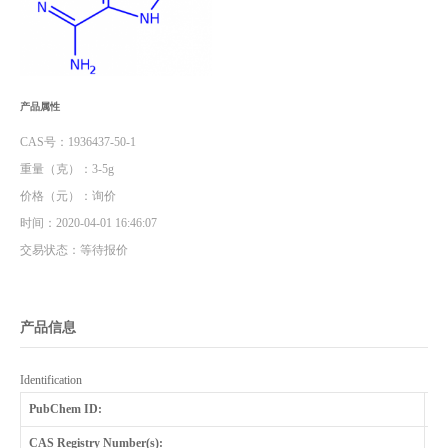
产品属性
CAS号：1936437-50-1
重量（克）：3-5g
价格（元）：询价
时间：2020-04-01 16:46:07
交易状态：等待报价
产品信息
Identification
PubChem ID:
92
CAS Registry Number(s):
19