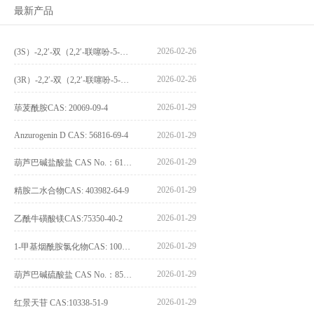
最新产品
2026-02-26
(3S）-2,2′-双（2,2′-联噻吩-5-基）-3,3′-联环烷_(3S)-2,2′-bis(2,2′-bithiophene-5-yl)-3,3′-bithianaphthene_CAS:1594931-46-0
2026-02-26
(3R）-2,2′-双（2,2′-联噻吩-5-基）-3,3′-联环烷_(3R)-2,2′-bis(2,2′-bithiophene-5-yl)-3,3′-bithianaphthene_CAS:1594931-42-6
2026-01-29
荜茇酰胺CAS: 20069-09-4
Anzurogenin D CAS: 56816-69-4
2026-01-29
2026-01-29
葫芦巴碱盐酸盐 CAS No.：6138-41-6
2026-01-29
精胺二水合物CAS: 403982-64-9
2026-01-29
乙酰牛磺酸镁CAS:75350-40-2
2026-01-29
1-甲基烟酰胺氯化物CAS: 1005-24-9
2026-01-29
葫芦巴碱硫酸盐 CAS No.：856959-29-0
2026-01-29
红景天苷 CAS:10338-51-9