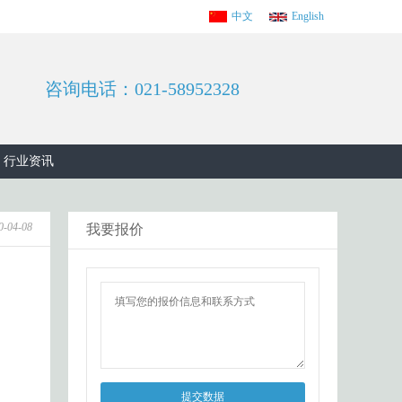
中文
English
咨询电话：021-58952328
行业资讯
0-04-08
我要报价
提交数据