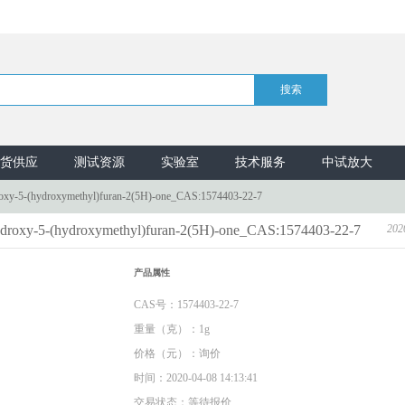
货供应
测试资源
实验室
技术服务
中试放大
ydroxy-5-(hydroxymethyl)furan-2(5H)-one_CAS:1574403-22-7
4-hydroxy-5-(hydroxymethyl)furan-2(5H)-one_CAS:1574403-22-7
202
产品属性
CAS号：1574403-22-7
重量（克）：1g
价格（元）：询价
时间：2020-04-08 14:13:41
交易状态：等待报价