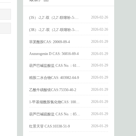
2026-02-26
(3S）-2,2′-双（2,2′-联噻吩-5-基）-3,3′-联环烷_(3S)-2,2′-bis(2,2′-bithiophene-5-yl)-3,3′-bithianaphthene_CAS:1594931-46-0
2026-02-26
(3R）-2,2′-双（2,2′-联噻吩-5-基）-3,3′-联环烷_(3R)-2,2′-bis(2,2′-bithiophene-5-yl)-3,3′-bithianaphthene_CAS:1594931-42-6
2026-01-29
荜茇酰胺CAS: 20069-09-4
Anzurogenin D CAS: 56816-69-4
2026-01-29
2026-01-29
葫芦巴碱盐酸盐 CAS No.：6138-41-6
2026-01-29
精胺二水合物CAS: 403982-64-9
2026-01-29
乙酰牛磺酸镁CAS:75350-40-2
2026-01-29
1-甲基烟酰胺氯化物CAS: 1005-24-9
2026-01-29
葫芦巴碱硫酸盐 CAS No.：856959-29-0
2026-01-29
红景天苷 CAS:10338-51-9