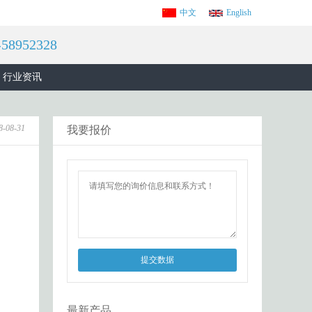
中文
English
8952328
行业资讯
8-08-31
我要报价
提交数据
最新产品