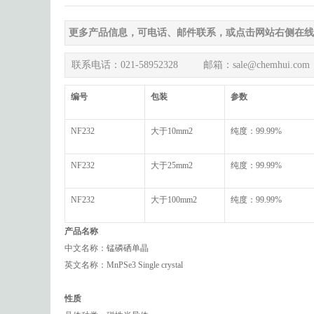
更多产品信息，可电话、邮件联系，或点击网站右侧在线
联系电话：021-58952328 邮箱：sale@chemhui.com
编号
包装
参数
NF232
大于10mm2
纯度：99.99%
NF232
大于25mm2
纯度：99.99%
NF232
大于100mm2
纯度：99.99%
产品名称
中文名称：锰磷硒单晶
英文名称：MnPSe3 Single crystal
性质