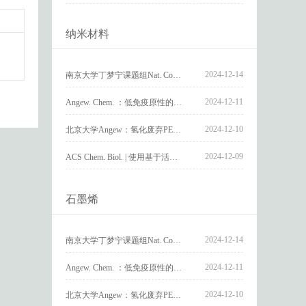
纳米材料
2024-12-14
南京大学丁梦宁课题组Nat. Commun.：电催化选择性氧化中两个关键决速因素的参数化及其定量测量
2024-12-11
Angew. Chem. ：低免疫原性的器官靶向型脂质纳米颗粒的开发及其在肺纤维化中的应用
2024-12-10
北京大学Angew：氢化废弃PET为可降解聚酯塑料
2024-12-09
ACS Chem. Biol. | 使用基于活性的吉西他滨探针鉴定耐药细胞中吉西他滨靶向蛋白的异常表达
石墨烯
2024-12-14
南京大学丁梦宁课题组Nat. Commun.：电催化选择性氧化中两个关键决速因素的参数化及其定量测量
2024-12-11
Angew. Chem. ：低免疫原性的器官靶向型脂质纳米颗粒的开发及其在肺纤维化中的应用
2024-12-10
北京大学Angew：氢化废弃PET为可降解聚酯塑料