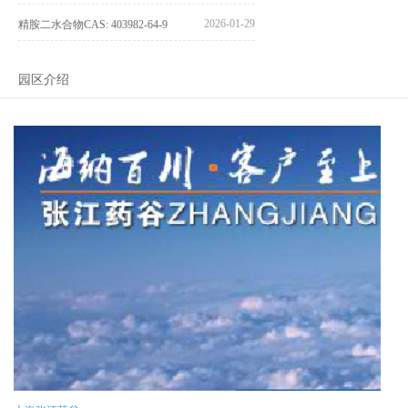
2026-01-29
精胺二水合物CAS: 403982-64-9
园区介绍