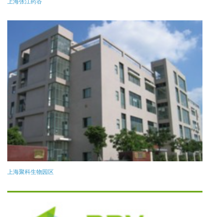
上海张江药谷
上海聚科生物园区