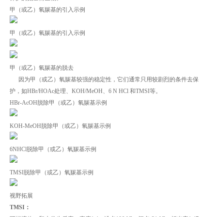
甲（或乙）氧羰基的引入示例
甲（或乙）氧羰基的引入示例
甲（或乙）氧羰基的脱去
因为甲（或乙）氧羰基较强的稳定性，它们通常只用较剧烈的条件去保
护，如HBr/HOAc处理、KOH/MeOH、6 N HCl 和TMSI等。
HBr-AcOH脱除甲（或乙）氧羰基示例
KOH-MeOH脱除甲（或乙）氧羰基示例
6NHCl脱除甲（或乙）氧羰基示例
TMSI脱除甲（或乙）氧羰基示例
视野拓展
TMSI：