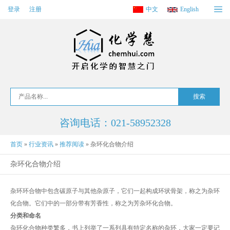
登录
注册
中文
English
咨询电话：021-58952328
首页
»
行业资讯
»
推荐阅读
»
杂环化合物介绍
杂环化合物介绍
杂环环合物中包含碳原子与其他杂原子，它们一起构成环状骨架，称之为杂环
化合物。它们中的一部分带有芳香性，称之为芳杂环化合物。
分类和命名
杂环化合物种类繁多，书上列举了一系列具有特定名称的杂环，大家一定要记