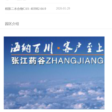
2026-01-29
精胺二水合物CAS: 403982-64-9
园区介绍