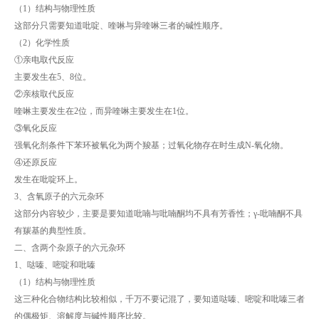
（1）结构与物理性质
这部分只需要知道吡啶、喹啉与异喹啉三者的碱性顺序。
（2）化学性质
①亲电取代反应
主要发生在5、8位。
②亲核取代反应
喹啉主要发生在2位，而异喹啉主要发生在1位。
③氧化反应
强氧化剂条件下苯环被氧化为两个羧基；过氧化物存在时生成N-氧化物。
④还原反应
发生在吡啶环上。
3、含氧原子的六元杂环
这部分内容较少，主要是要知道吡喃与吡喃酮均不具有芳香性；γ-吡喃酮不具
有羰基的典型性质。
二、含两个杂原子的六元杂环
1、哒嗪、嘧啶和吡嗪
（1）结构与物理性质
这三种化合物结构比较相似，千万不要记混了，要知道哒嗪、嘧啶和吡嗪三者
的偶极矩、溶解度与碱性顺序比较。