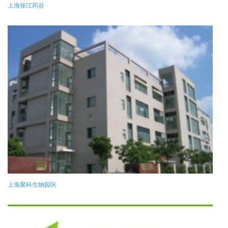
上海张江药谷
上海聚科生物园区