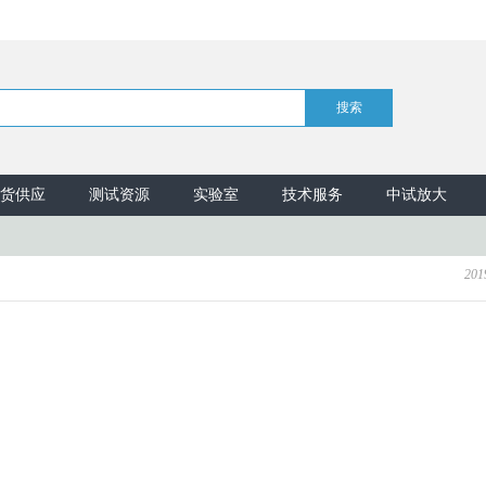
货供应
测试资源
实验室
技术服务
中试放大
201