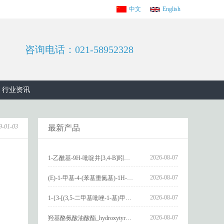
中文
English
咨询电话：021-58952328
行业资讯
9-01-03
最新产品
2026-08-07
1-乙酰基-9H-吡啶并[3,4-B]吲哚-3-羧酸_1-Acetyl-9H-pyrido[3,4-b]indole-3-carboxylic acid_CAS:73818-29-8
2026-08-07
(E)-1-甲基-4-(苯基重氮基)-1H-吡唑_(E)-1-methyl-4-(phenyldiazenyl)-1H-pyrazole_CAS:1621915-52-3
2026-08-07
1-{3-[(3,5-二甲基吡唑-1-基)甲基]-4-甲氧基苯基}-2,3,4,9-四氢-1H-吡啶并[3,4-b]吲哚_1-{3-[(3,5-dimethylpyrazol-1-yl)methyl]-4-methoxyphenyl}-2,3,4,9-tetrahydro-1H-pyrido[3,4-b]indole_CAS:1594931-46-0
2026-08-07
羟基酪氨酸油酸酯_hydroxytyrosyl oleate_CAS:611237-25-3