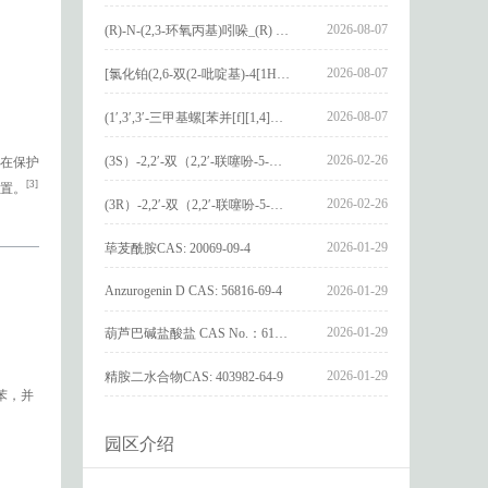
2026-08-07
(R)-N-(2,3-环氧丙基)吲哚_(R) N – (2,3-epoxypropyl) indolee_CAS:1919872-97-1
2026-08-07
[氯化铂(2,6-双(2-吡啶基)-4[1H]-吡啶酮)氯化物]_[Pt(2,6-bis(2-pyridyl)-4[1H]-pyridone)Cl]Cl_CAS:3036295-88-9
2026-08-07
(1′,3′,3′-三甲基螺[苯并[f][1,4]苯并噁嗪-3,2′-吲哚]-9-基) 4-丁氧基苯甲酸酯_(1′,3′,3′-trimethylspiro[benzo[f][1,4]benzoxazine-3,2′-indole]-9-yl) 4-butoxybenzoate_CAS:400020-54-4
2026-02-26
(3S）-2,2′-双（2,2′-联噻吩-5-基）-3,3′-联环烷_(3S)-2,2′-bis(2,2′-bithiophene-5-yl)-3,3′-bithianaphthene_CAS:1594931-46-0
在保护
[3]
置。
2026-02-26
(3R）-2,2′-双（2,2′-联噻吩-5-基）-3,3′-联环烷_(3R)-2,2′-bis(2,2′-bithiophene-5-yl)-3,3′-bithianaphthene_CAS:1594931-42-6
2026-01-29
荜茇酰胺CAS: 20069-09-4
Anzurogenin D CAS: 56816-69-4
2026-01-29
2026-01-29
葫芦巴碱盐酸盐 CAS No.：6138-41-6
2026-01-29
精胺二水合物CAS: 403982-64-9
苯，并
园区介绍