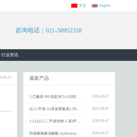
中文
English
咨询电话：021-58952328
行业资讯
9-04-14
最新产品
2026-08-07
1-乙酰基-9H-吡啶并[3,4-B]吲哚-3-羧酸_1-Acetyl-9H-pyrido[3,4-b]indole-3-carboxylic acid_CAS:73818-29-8
2026-08-07
(E)-1-甲基-4-(苯基重氮基)-1H-吡唑_(E)-1-methyl-4-(phenyldiazenyl)-1H-pyrazole_CAS:1621915-52-3
2026-08-07
1-{3-[(3,5-二甲基吡唑-1-基)甲基]-4-甲氧基苯基}-2,3,4,9-四氢-1H-吡啶并[3,4-b]吲哚_1-{3-[(3,5-dimethylpyrazol-1-yl)methyl]-4-methoxyphenyl}-2,3,4,9-tetrahydro-1H-pyrido[3,4-b]indole_CAS:1594931-46-0
2026-08-07
羟基酪氨酸油酸酯_hydroxytyrosyl oleate_CAS:611237-25-3