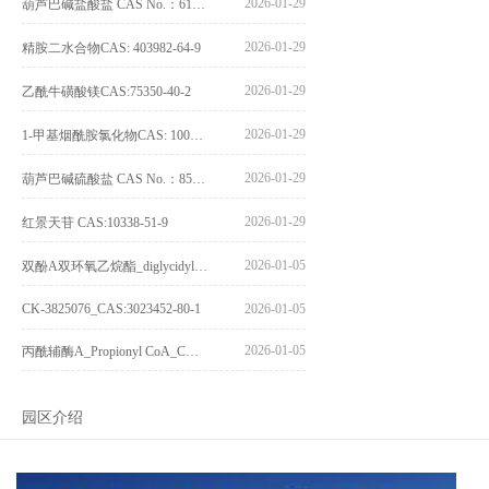
2026-01-29
葫芦巴碱盐酸盐 CAS No.：6138-41-6
2026-01-29
精胺二水合物CAS: 403982-64-9
2026-01-29
乙酰牛磺酸镁CAS:75350-40-2
2026-01-29
1-甲基烟酰胺氯化物CAS: 1005-24-9
2026-01-29
葫芦巴碱硫酸盐 CAS No.：856959-29-0
2026-01-29
红景天苷 CAS:10338-51-9
2026-01-05
双酚A双环氧乙烷酯_diglycidyl ether diphenolate glycidyl ester_CAS:4204-81-3
CK-3825076_CAS:3023452-80-1
2026-01-05
2026-01-05
丙酰辅酶A_Propionyl CoA_CAS:317-66-8
园区介绍