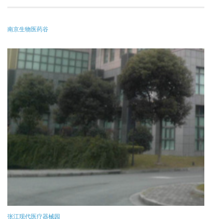
南京生物医药谷
张江现代医疗器械园