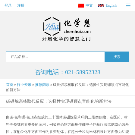
登录
注册
中文
English
咨询电话：021-58952328
首页
»
行业资讯
»
推荐阅读
»
碳硼烷亲核取代反应：选择性实现硼顶点官能化
的新方法
碳硼烷亲核取代反应：选择性实现硼顶点官能化的新方法
由碳-氢和硼-氢顶点组成的二十面体碳硼烷是苯环的三维类似物，在医药、材
料等领域有着重要的应用，例如在药物方面用作硼中子俘获疗法试剂或药效基
团，在配位化学方面可作为多变配体，在超分子和纳米材料设计方面作为功能