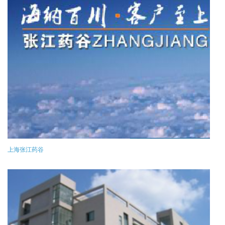
上海张江药谷