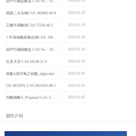
2026-01-29
葫芦巴碱盐酸盐 CAS No.：6138-41-6
2026-01-29
精胺二水合物CAS: 403982-64-9
2026-01-29
乙酰牛磺酸镁CAS:75350-40-2
2026-01-29
1-甲基烟酰胺氯化物CAS: 1005-24-9
2026-01-29
葫芦巴碱硫酸盐 CAS No.：856959-29-0
2026-01-29
红景天苷 CAS:10338-51-9
2026-01-05
双酚A双环氧乙烷酯_diglycidyl ether diphenolate glycidyl ester_CAS:4204-81-3
CK-3825076_CAS:3023452-80-1
2026-01-05
2026-01-05
丙酰辅酶A_Propionyl CoA_CAS:317-66-8
园区介绍