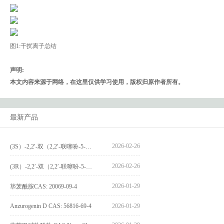
图1:干扰离子总结
声明:
本文内容来源于网络，在这里仅供学习使用，版权归原作者所有。
最新产品
2026-02-26
(3S）-2,2′-双（2,2′-联噻吩-5-基）-3,3′-联环烷_(3S)-2,2′-bis(2,2′-bithiophene-5-yl)-3,3′-bithianaphthene_CAS:1594931-46-0
2026-02-26
(3R）-2,2′-双（2,2′-联噻吩-5-基）-3,3′-联环烷_(3R)-2,2′-bis(2,2′-bithiophene-5-yl)-3,3′-bithianaphthene_CAS:1594931-42-6
2026-01-29
荜茇酰胺CAS: 20069-09-4
Anzurogenin D CAS: 56816-69-4
2026-01-29