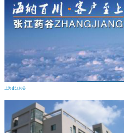
上海张江药谷