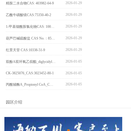
2026-01-29
精胺二水合物CAS: 403982-64-9
2026-01-29
乙酰牛磺酸镁CAS:75350-40-2
2026-01-29
1-甲基烟酰胺氯化物CAS: 1005-24-9
2026-01-29
葫芦巴碱硫酸盐 CAS No.：856959-29-0
2026-01-29
红景天苷 CAS:10338-51-9
2026-01-05
双酚A双环氧乙烷酯_diglycidyl ether diphenolate glycidyl ester_CAS:4204-81-3
CK-3825076_CAS:3023452-80-1
2026-01-05
2026-01-05
丙酰辅酶A_Propionyl CoA_CAS:317-66-8
园区介绍