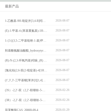
最新产品
2026-08-07
1-乙酰基-9H-吡啶并[3,4-B]吲哚-3-羧酸_1-Acetyl-9H-pyrido[3,4-b]indole-3-carboxylic acid_CAS:73818-29-8
2026-08-07
(E)-1-甲基-4-(苯基重氮基)-1H-吡唑_(E)-1-methyl-4-(phenyldiazenyl)-1H-pyrazole_CAS:1621915-52-3
2026-08-07
1-{3-[(3,5-二甲基吡唑-1-基)甲基]-4-甲氧基苯基}-2,3,4,9-四氢-1H-吡啶并[3,4-b]吲哚_1-{3-[(3,5-dimethylpyrazol-1-yl)methyl]-4-methoxyphenyl}-2,3,4,9-tetrahydro-1H-pyrido[3,4-b]indole_CAS:1594931-46-0
2026-08-07
羟基酪氨酸油酸酯_hydroxytyrosyl oleate_CAS:611237-25-3
2026-08-07
(R)-N-(2,3-环氧丙基)吲哚_(R) N – (2,3-epoxypropyl) indolee_CAS:1919872-97-1
2026-08-07
[氯化铂(2,6-双(2-吡啶基)-4[1H]-吡啶酮)氯化物]_[Pt(2,6-bis(2-pyridyl)-4[1H]-pyridone)Cl]Cl_CAS:3036295-88-9
2026-08-07
(1′,3′,3′-三甲基螺[苯并[f][1,4]苯并噁嗪-3,2′-吲哚]-9-基) 4-丁氧基苯甲酸酯_(1′,3′,3′-trimethylspiro[benzo[f][1,4]benzoxazine-3,2′-indole]-9-yl) 4-butoxybenzoate_CAS:400020-54-4
2026-02-26
(3S）-2,2′-双（2,2′-联噻吩-5-基）-3,3′-联环烷_(3S)-2,2′-bis(2,2′-bithiophene-5-yl)-3,3′-bithianaphthene_CAS:1594931-46-0
2026-02-26
(3R）-2,2′-双（2,2′-联噻吩-5-基）-3,3′-联环烷_(3R)-2,2′-bis(2,2′-bithiophene-5-yl)-3,3′-bithianaphthene_CAS:1594931-42-6
2026-01-29
荜茇酰胺CAS: 20069-09-4