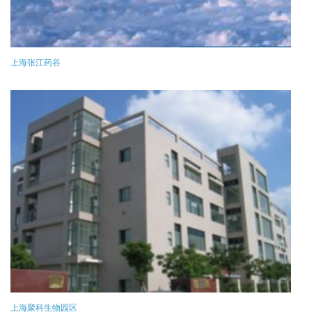
上海张江药谷
上海聚科生物园区