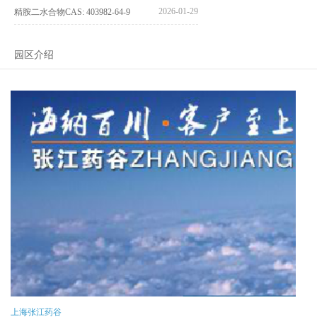
2026-01-29
精胺二水合物CAS: 403982-64-9
园区介绍
上海张江药谷